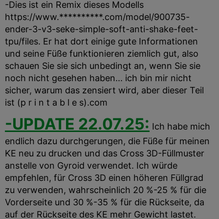
-Dies ist ein Remix dieses Modells
https://www.**********.com/model/900735-
ender-3-v3-seke-simple-soft-anti-shake-feet-
tpu/files. Er hat dort einige gute Informationen
und seine Füße funktionieren ziemlich gut, also
schauen Sie sie sich unbedingt an, wenn Sie sie
noch nicht gesehen haben... ich bin mir nicht
sicher, warum das zensiert wird, aber dieser Teil
ist (p r i n t a b l e s).com
-UPDATE 22.07.25:
Ich habe mich
endlich dazu durchgerungen, die Füße für meinen
KE neu zu drucken und das Cross 3D-Füllmuster
anstelle von Gyroid verwendet. Ich würde
empfehlen, für Cross 3D einen höheren Füllgrad
zu verwenden, wahrscheinlich 20 %-25 % für die
Vorderseite und 30 %-35 % für die Rückseite, da
auf der Rückseite des KE mehr Gewicht lastet.