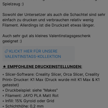
Spielzeug :)
Sowohl der Untersetzer als auch die Schachtel sind sehr
einfach zu drucken und verbrauchen relativ wenig
Filament. Allerdings ist die Druckzeit etwas länger.
Auch sehr gut als kleines Valentinstagsgeschenk
geeignet :)
KLICKT HIER FÜR UNSERE
VALENTINSTAGS-KOLLEKTION
★ EMPFOHLENE DRUCKEINSTELLUNGEN:
⭒ Slicer-Software: Creality Slicer, Orca Slicer, Creality
Print
⭒ Drucker: K1 Max (Druck wurde mit K1 Max & K1
getestet)
⭒ Druckbeispiel: siehe "Makes"
⭒ Filament: JAYO PLA Matt Rot
⭒ Infill: 15% Gyroid oder Grid
⭒ Schichthöhe: 0,2 mm