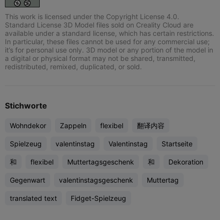
This work is licensed under the Copyright License 4.0.
Standard License 3D Model files sold on Creality Cloud are
available under a standard license, which has certain restrictions.
In particular, these files cannot be used for any commercial use;
it’s for personal use only. 3D model or any portion of the model in
a digital or physical format may not be shared, transmitted,
redistributed, remixed, duplicated, or sold.
Stichworte
Wohndekor
Zappeln
flexibel
翻译内容
Spielzeug
valentinstag
Valentinstag
Startseite
和
flexibel
Muttertagsgeschenk
和
Dekoration
Gegenwart
valentinstagsgeschenk
Muttertag
translated text
Fidget-Spielzeug