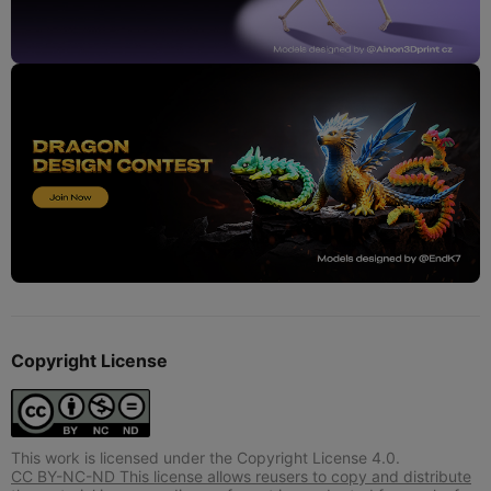
Copyright License
This work is licensed under the Copyright License 4.0.
CC BY-NC-ND This license allows reusers to copy and distribute