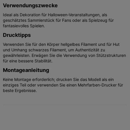
Verwendungszwecke
Ideal als Dekoration für Halloween-Veranstaltungen, als
geschätztes Sammlerstück für Fans oder als Spielzeug für
fantasievolles Spielen.
Drucktipps
Verwenden Sie für den Körper hellgelbes Filament und für Hut
und Umhang schwarzes Filament, um Authentizität zu
gewährleisten. Erwägen Sie die Verwendung von Stützstrukturen
für eine bessere Stabilität.
Montageanleitung
Keine Montage erforderlich; drucken Sie das Modell als ein
einziges Teil oder verwenden Sie einen Mehrfarben-Drucker für
beste Ergebnisse.