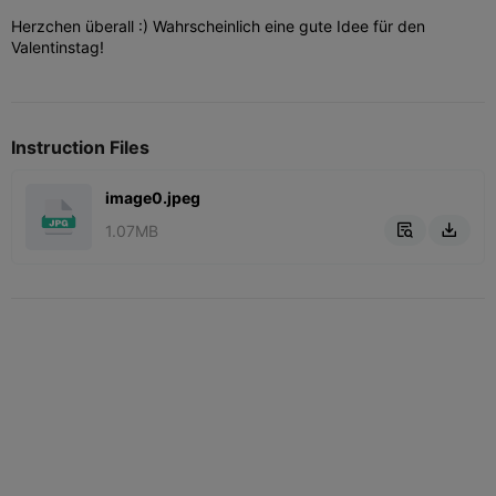
Herzchen überall :) Wahrscheinlich eine gute Idee für den
Valentinstag!
Instruction Files
image0.jpeg
1.07MB

