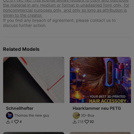
the material in any medium or format in unadapted form only, for
noncommercial purposes only, and only so long as attribution is
given to the creator.
If you find any breach of agreement, please contact us to
discuss further action.
Related Models
Schnellhefter
Haarklammer neu PETG
Thomas the new guy
3D-Bua
4
92
4
218

