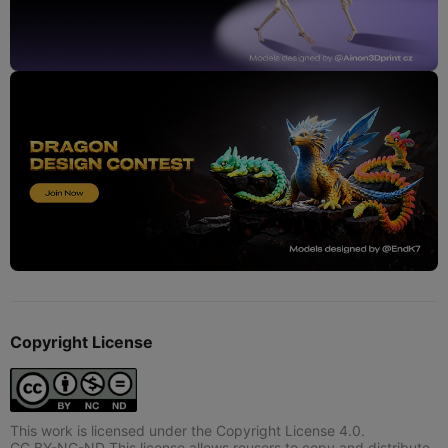
Copyright License
This work is licensed under the Copyright License 4.0.
CC BY-NC-ND This license allows reusers to copy and distribute