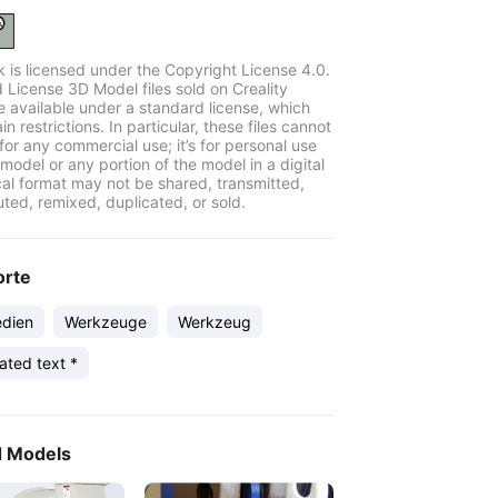
k is licensed under the Copyright License 4.0.
 License 3D Model files sold on Creality
e available under a standard license, which
in restrictions. In particular, these files cannot
for any commercial use; it’s for personal use
model or any portion of the model in a digital
cal format may not be shared, transmitted,
uted, remixed, duplicated, or sold.
orte
edien
Werkzeuge
Werkzeug
* translated text *
d Models