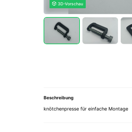

3D-Vorschau
Beschreibung
knötchenpresse für einfache Montage