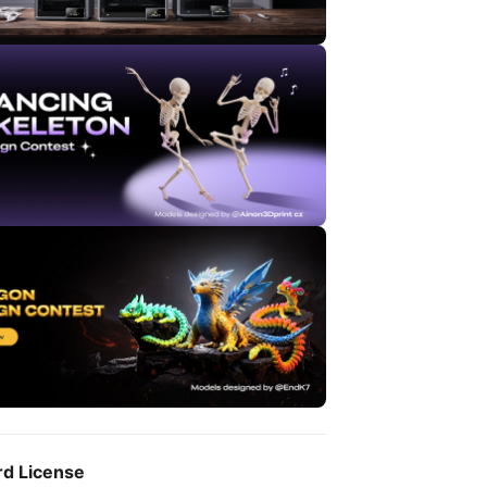
rd License