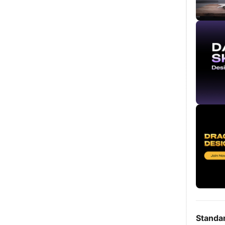
Standa