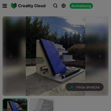

Creality Cloud
Anmeldung



Finde ähnliche