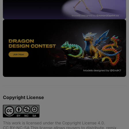
Copyright License
This work is licensed under the Copyright License 4.0.
CC BY-NC-SA This license allows reusers to distribute, remix,