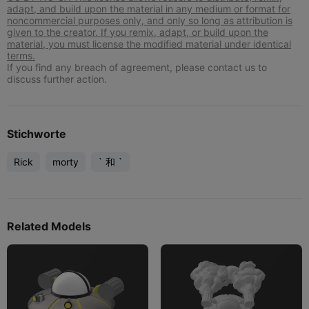
adapt, and build upon the material in any medium or format for
noncommercial purposes only, and only so long as attribution is
given to the creator. If you remix, adapt, or build upon the
material, you must license the modified material under identical
terms.
If you find any breach of agreement, please contact us to
discuss further action.
Stichworte
Rick
morty
` 和 `
Related Models