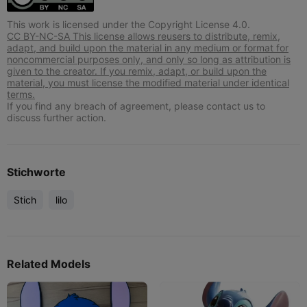
This work is licensed under the Copyright License 4.0.
CC BY-NC-SA This license allows reusers to distribute, remix,
adapt, and build upon the material in any medium or format for
noncommercial purposes only, and only so long as attribution is
given to the creator. If you remix, adapt, or build upon the
material, you must license the modified material under identical
terms.
If you find any breach of agreement, please contact us to
discuss further action.
Stichworte
Stich
lilo
Related Models