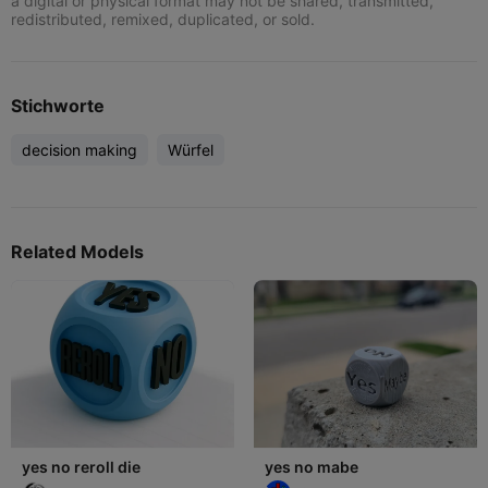
a digital or physical format may not be shared, transmitted,
redistributed, remixed, duplicated, or sold.
Stichworte
decision making
Würfel
Related Models
yes no reroll die
yes no mabe