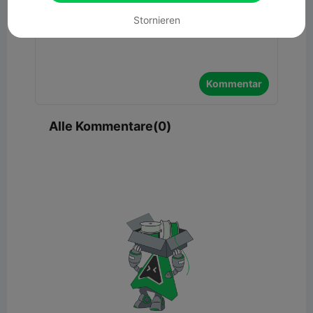
Stornieren
Kommentar
Alle Kommentare(0)