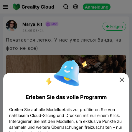

Creality Cloud
Anmeldung



Marya_kit
Folgen
23:46 03-24
Печатается легко. У нас уже лисья банда, на
фото не все)

Erleben Sie das volle Programm
Greifen Sie auf alle Modelldetails zu, profitieren Sie von
nahtlosem Cloud-Slicing und Drucken mit nur einem Klick.
Interagieren Sie mit den Modellen, um exklusive Punkte zu
sammeln und weitere Überraschungen freizuschalten – nur