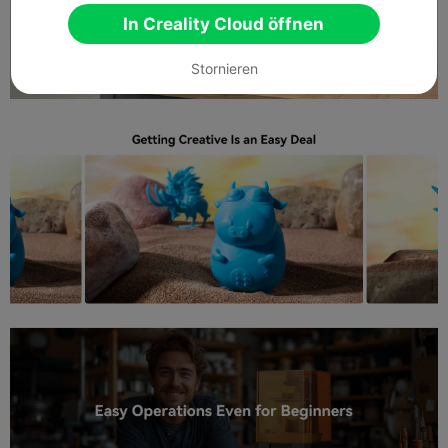
In Creality Cloud öffnen
Stornieren