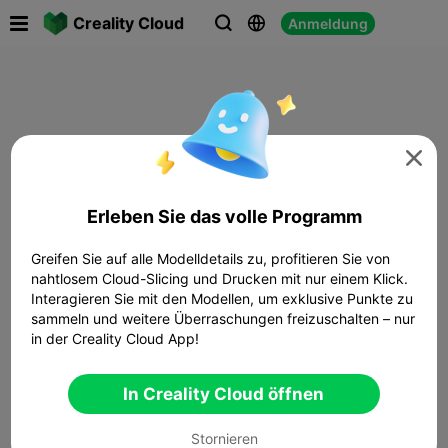

Creality Cloud
Anmeldung




Erleben Sie das volle Programm
Greifen Sie auf alle Modelldetails zu, profitieren Sie von
nahtlosem Cloud-Slicing und Drucken mit nur einem Klick.
Interagieren Sie mit den Modellen, um exklusive Punkte zu
sammeln und weitere Überraschungen freizuschalten – nur
in der Creality Cloud App!
In Creality Cloud öffnen
Stornieren