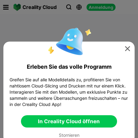

Creality Cloud
Anmeldung




Erleben Sie das volle Programm
Greifen Sie auf alle Modelldetails zu, profitieren Sie von
nahtlosem Cloud-Slicing und Drucken mit nur einem Klick.
Interagieren Sie mit den Modellen, um exklusive Punkte zu
sammeln und weitere Überraschungen freizuschalten – nur
in der Creality Cloud App!
In Creality Cloud öffnen
Stornieren