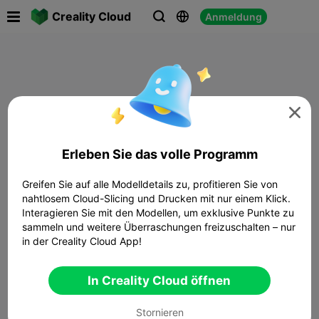

Creality Cloud
Anmeldung




Erleben Sie das volle Programm
Greifen Sie auf alle Modelldetails zu, profitieren Sie von
nahtlosem Cloud-Slicing und Drucken mit nur einem Klick.
Interagieren Sie mit den Modellen, um exklusive Punkte zu
sammeln und weitere Überraschungen freizuschalten – nur
in der Creality Cloud App!
In Creality Cloud öffnen
Stornieren