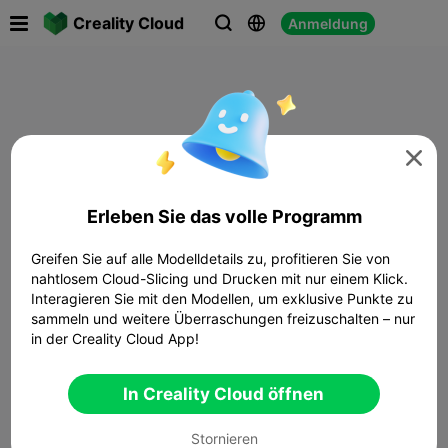

Creality Cloud
Anmeldung




Erleben Sie das volle Programm
Greifen Sie auf alle Modelldetails zu, profitieren Sie von
nahtlosem Cloud-Slicing und Drucken mit nur einem Klick.
Interagieren Sie mit den Modellen, um exklusive Punkte zu
sammeln und weitere Überraschungen freizuschalten – nur
in der Creality Cloud App!
In Creality Cloud öffnen
Stornieren