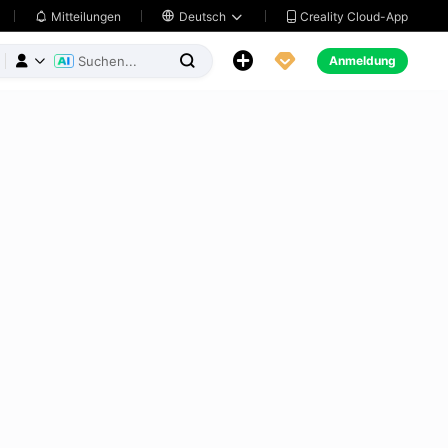
Creality Cloud-App
Mitteilungen

Deutsch





Anmeldung


