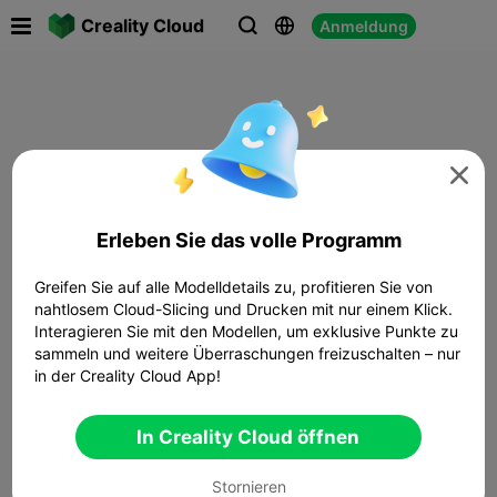

Creality Cloud
Anmeldung




Erleben Sie das volle Programm
Greifen Sie auf alle Modelldetails zu, profitieren Sie von
nahtlosem Cloud-Slicing und Drucken mit nur einem Klick.
Interagieren Sie mit den Modellen, um exklusive Punkte zu
sammeln und weitere Überraschungen freizuschalten – nur
in der Creality Cloud App!
In Creality Cloud öffnen
Stornieren