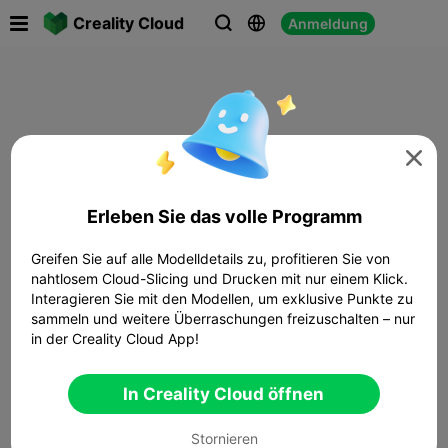

Creality Cloud
Anmeldung




Erleben Sie das volle Programm
Greifen Sie auf alle Modelldetails zu, profitieren Sie von
nahtlosem Cloud-Slicing und Drucken mit nur einem Klick.
Interagieren Sie mit den Modellen, um exklusive Punkte zu
sammeln und weitere Überraschungen freizuschalten – nur
in der Creality Cloud App!
In Creality Cloud öffnen
Stornieren