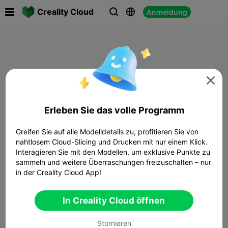

Creality Cloud
Anmeldung




Erleben Sie das volle Programm
Greifen Sie auf alle Modelldetails zu, profitieren Sie von
nahtlosem Cloud-Slicing und Drucken mit nur einem Klick.
Interagieren Sie mit den Modellen, um exklusive Punkte zu
sammeln und weitere Überraschungen freizuschalten – nur
in der Creality Cloud App!
In Creality Cloud öffnen
Stornieren