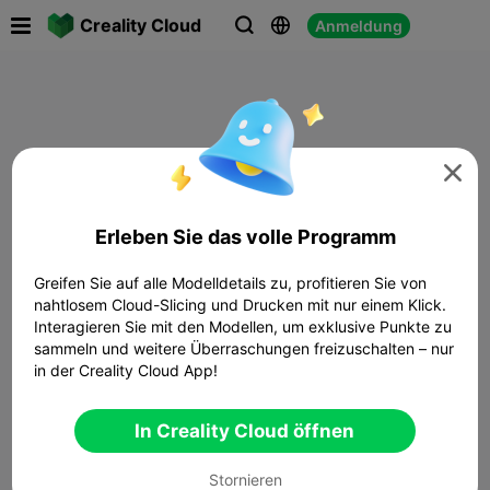

Creality Cloud
Anmeldung




Erleben Sie das volle Programm
Greifen Sie auf alle Modelldetails zu, profitieren Sie von
nahtlosem Cloud-Slicing und Drucken mit nur einem Klick.
Interagieren Sie mit den Modellen, um exklusive Punkte zu
sammeln und weitere Überraschungen freizuschalten – nur
in der Creality Cloud App!
In Creality Cloud öffnen
Stornieren