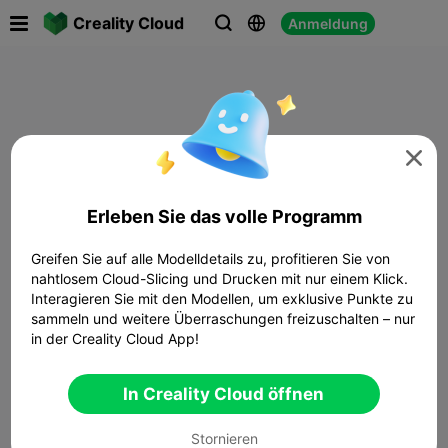

Creality Cloud
Anmeldung




Erleben Sie das volle Programm
Greifen Sie auf alle Modelldetails zu, profitieren Sie von
nahtlosem Cloud-Slicing und Drucken mit nur einem Klick.
Interagieren Sie mit den Modellen, um exklusive Punkte zu
sammeln und weitere Überraschungen freizuschalten – nur
in der Creality Cloud App!
In Creality Cloud öffnen
Stornieren