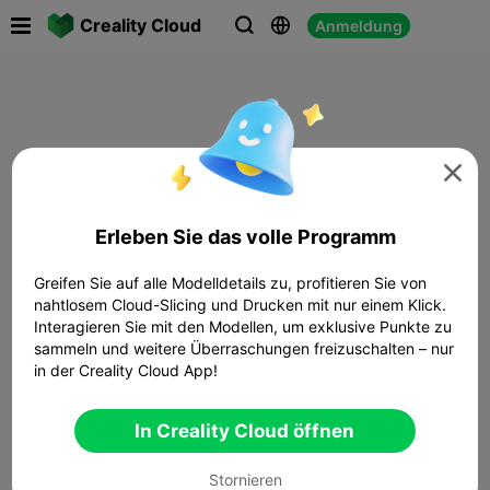

Creality Cloud
Anmeldung




Erleben Sie das volle Programm
Greifen Sie auf alle Modelldetails zu, profitieren Sie von
nahtlosem Cloud-Slicing und Drucken mit nur einem Klick.
Interagieren Sie mit den Modellen, um exklusive Punkte zu
sammeln und weitere Überraschungen freizuschalten – nur
in der Creality Cloud App!
In Creality Cloud öffnen
Stornieren