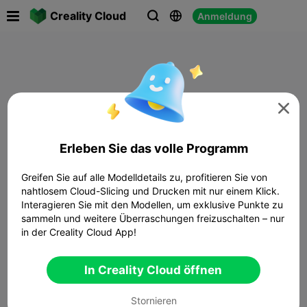

Creality Cloud
Anmeldung




Erleben Sie das volle Programm
Greifen Sie auf alle Modelldetails zu, profitieren Sie von
nahtlosem Cloud-Slicing und Drucken mit nur einem Klick.
Interagieren Sie mit den Modellen, um exklusive Punkte zu
sammeln und weitere Überraschungen freizuschalten – nur
in der Creality Cloud App!
In Creality Cloud öffnen
Stornieren