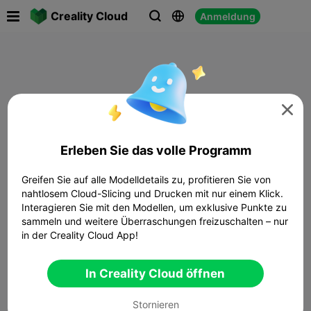

Creality Cloud
Anmeldung




Erleben Sie das volle Programm
Greifen Sie auf alle Modelldetails zu, profitieren Sie von
nahtlosem Cloud-Slicing und Drucken mit nur einem Klick.
Interagieren Sie mit den Modellen, um exklusive Punkte zu
sammeln und weitere Überraschungen freizuschalten – nur
in der Creality Cloud App!
In Creality Cloud öffnen
Stornieren