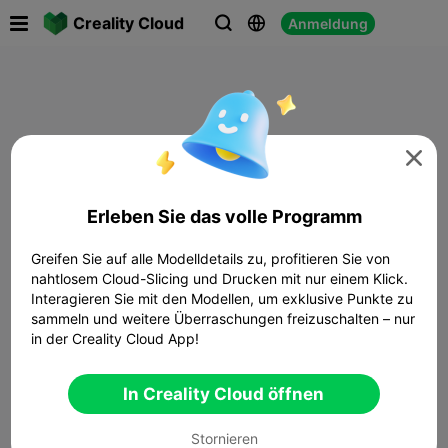

Creality Cloud
Anmeldung




Erleben Sie das volle Programm
Greifen Sie auf alle Modelldetails zu, profitieren Sie von
nahtlosem Cloud-Slicing und Drucken mit nur einem Klick.
Interagieren Sie mit den Modellen, um exklusive Punkte zu
sammeln und weitere Überraschungen freizuschalten – nur
in der Creality Cloud App!
In Creality Cloud öffnen
Stornieren