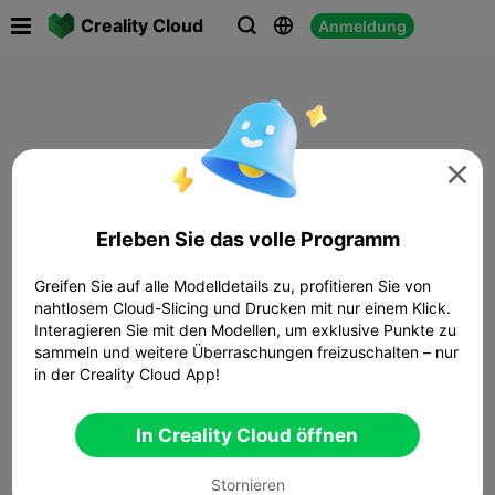

Creality Cloud
Anmeldung




Erleben Sie das volle Programm
Greifen Sie auf alle Modelldetails zu, profitieren Sie von
nahtlosem Cloud-Slicing und Drucken mit nur einem Klick.
Interagieren Sie mit den Modellen, um exklusive Punkte zu
sammeln und weitere Überraschungen freizuschalten – nur
in der Creality Cloud App!
In Creality Cloud öffnen
Stornieren