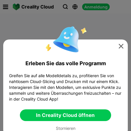

Creality Cloud
Anmeldung




Erleben Sie das volle Programm
Greifen Sie auf alle Modelldetails zu, profitieren Sie von
nahtlosem Cloud-Slicing und Drucken mit nur einem Klick.
Interagieren Sie mit den Modellen, um exklusive Punkte zu
sammeln und weitere Überraschungen freizuschalten – nur
in der Creality Cloud App!
In Creality Cloud öffnen
Stornieren