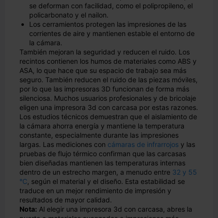
se deforman con facilidad, como el polipropileno, el
policarbonato y el nailon.
Los cerramientos protegen las impresiones de las
corrientes de aire y mantienen estable el entorno de
la cámara.
También mejoran la seguridad y reducen el ruido. Los
recintos contienen los humos de materiales como ABS y
ASA, lo que hace que su espacio de trabajo sea más
seguro. También reducen el ruido de las piezas móviles,
por lo que las impresoras 3D funcionan de forma más
silenciosa. Muchos usuarios profesionales y de bricolaje
eligen una impresora 3d con carcasa por estas razones.
Los estudios técnicos demuestran que el aislamiento de
la cámara ahorra energía y mantiene la temperatura
constante, especialmente durante las impresiones
largas. Las mediciones con
cámaras de infrarrojos
y las
pruebas de flujo térmico confirman que las carcasas
bien diseñadas mantienen las temperaturas internas
dentro de un estrecho margen, a menudo entre
32 y 55
°C
, según el material y el diseño. Esta estabilidad se
traduce en un mejor rendimiento de impresión y
resultados de mayor calidad.
Nota:
Al elegir una impresora 3d con carcasa, abres la