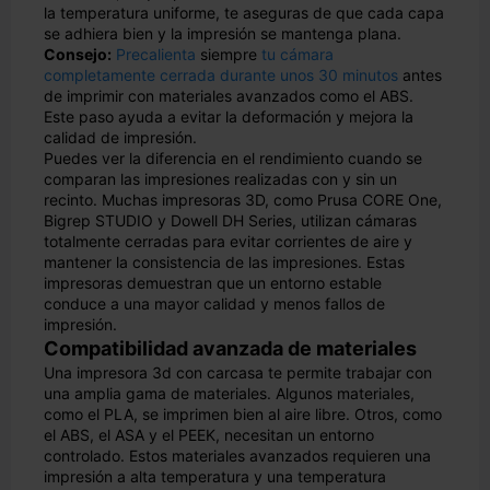
la temperatura uniforme, te aseguras de que cada capa
se adhiera bien y la impresión se mantenga plana.
Consejo:
Precalienta
siempre
tu cámara
completamente cerrada durante unos 30 minutos
antes
de imprimir con materiales avanzados como el ABS.
Este paso ayuda a evitar la deformación y mejora la
calidad de impresión.
Puedes ver la diferencia en el rendimiento cuando se
comparan las impresiones realizadas con y sin un
recinto. Muchas impresoras 3D, como Prusa CORE One,
Bigrep STUDIO y Dowell DH Series, utilizan cámaras
totalmente cerradas para evitar corrientes de aire y
mantener la consistencia de las impresiones. Estas
impresoras demuestran que un entorno estable
conduce a una mayor calidad y menos fallos de
impresión.
Compatibilidad avanzada de materiales
Una impresora 3d con carcasa te permite trabajar con
una amplia gama de materiales. Algunos materiales,
como el PLA, se imprimen bien al aire libre. Otros, como
el ABS, el ASA y el PEEK, necesitan un entorno
controlado. Estos materiales avanzados requieren una
impresión a alta temperatura y una temperatura