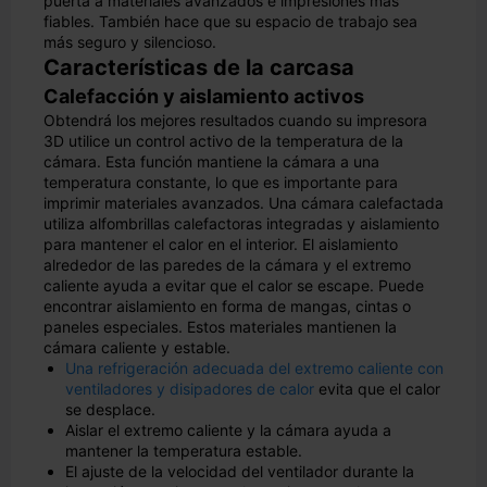
puerta a materiales avanzados e impresiones más
fiables. También hace que su espacio de trabajo sea
más seguro y silencioso.
Características de la carcasa
Calefacción y aislamiento activos
Obtendrá los mejores resultados cuando su impresora
3D utilice un control activo de la temperatura de la
cámara. Esta función mantiene la cámara a una
temperatura constante, lo que es importante para
imprimir materiales avanzados. Una cámara calefactada
utiliza alfombrillas calefactoras integradas y aislamiento
para mantener el calor en el interior. El aislamiento
alrededor de las paredes de la cámara y el extremo
caliente ayuda a evitar que el calor se escape. Puede
encontrar aislamiento en forma de mangas, cintas o
paneles especiales. Estos materiales mantienen la
cámara caliente y estable.
Una refrigeración adecuada del extremo caliente con
ventiladores y disipadores de calor
evita que el calor
se desplace.
Aislar el extremo caliente y la cámara ayuda a
mantener la temperatura estable.
El ajuste de la velocidad del ventilador durante la