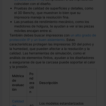
coinciden con el diseño.
Pruebas de calidad de superficies y detalles, como
el 3D Benchy, que muestran lo bien que su
impresora maneja la resolución fina.
Las pruebas de rendimiento mecánico, como los
medidores de holgura, te ayudan a ver si las piezas
móviles encajan entre sí.
También debes buscar impresoras con
un alto grado de
protección IP y un buen aislamiento
. Estas
características protegen las impresoras 3D del polvo y
la humedad, que pueden afectar a la resolución y la
calidad. Las herramientas de simulación, como el
análisis de elementos finitos, ayudan a los diseñadores
a asegurarse de que la carcasa puede soportar el calor
y la presión.
Po
Métrica
nd
de
era
Descripción
evaluac
ció
ión
n
Calidad
Los modelos estandarizados
de
40