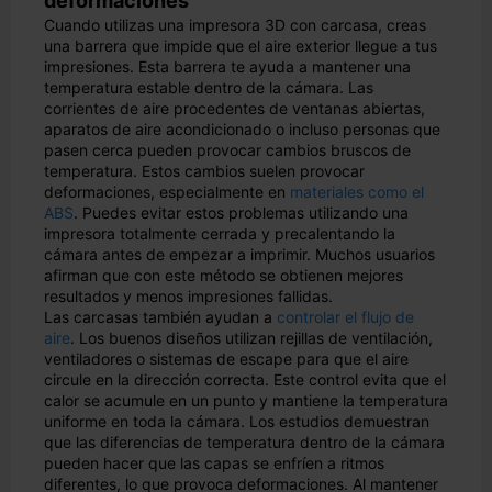
deformaciones
Cuando utilizas una impresora 3D con carcasa, creas
una barrera que impide que el aire exterior llegue a tus
impresiones. Esta barrera te ayuda a mantener una
temperatura estable dentro de la cámara. Las
corrientes de aire procedentes de ventanas abiertas,
aparatos de aire acondicionado o incluso personas que
pasen cerca pueden provocar cambios bruscos de
temperatura. Estos cambios suelen provocar
deformaciones, especialmente en
materiales como el
ABS
. Puedes evitar estos problemas utilizando una
impresora totalmente cerrada y precalentando la
cámara antes de empezar a imprimir. Muchos usuarios
afirman que con este método se obtienen mejores
resultados y menos impresiones fallidas.
Las carcasas también ayudan a
controlar el flujo de
aire
. Los buenos diseños utilizan rejillas de ventilación,
ventiladores o sistemas de escape para que el aire
circule en la dirección correcta. Este control evita que el
calor se acumule en un punto y mantiene la temperatura
uniforme en toda la cámara. Los estudios demuestran
que las diferencias de temperatura dentro de la cámara
pueden hacer que las capas se enfríen a ritmos
diferentes, lo que provoca deformaciones. Al mantener