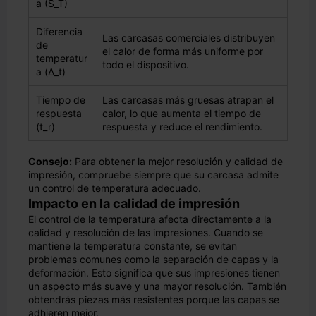
a (S_T)
Diferencia
Las carcasas comerciales distribuyen
de
el calor de forma más uniforme por
temperatur
todo el dispositivo.
a (Δ_t)
Tiempo de
Las carcasas más gruesas atrapan el
respuesta
calor, lo que aumenta el tiempo de
(t_r)
respuesta y reduce el rendimiento.
Consejo:
Para obtener la mejor resolución y calidad de
impresión, compruebe siempre que su carcasa admite
un control de temperatura adecuado.
Impacto en la calidad de impresión
El control de la temperatura afecta directamente a la
calidad y resolución de las impresiones. Cuando se
mantiene la temperatura constante, se evitan
problemas comunes como la separación de capas y la
deformación. Esto significa que sus impresiones tienen
un aspecto más suave y una mayor resolución. También
obtendrás piezas más resistentes porque las capas se
adhieren mejor.