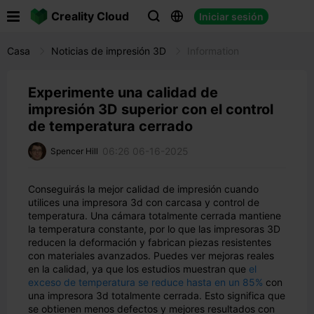

Creality Cloud
Iniciar sesión



Casa
Noticias de impresión 3D
Information
Experimente una calidad de
impresión 3D superior con el control
de temperatura cerrado
06:26 06-16-2025
Spencer Hill
Conseguirás la mejor calidad de impresión cuando
utilices una impresora 3d con carcasa y control de
temperatura. Una cámara totalmente cerrada mantiene
la temperatura constante, por lo que las impresoras 3D
reducen la deformación y fabrican piezas resistentes
con materiales avanzados. Puedes ver mejoras reales
en la calidad, ya que los estudios muestran que
el
exceso de temperatura se reduce hasta en un 85%
con
una impresora 3d totalmente cerrada. Esto significa que
se obtienen menos defectos y mejores resultados con