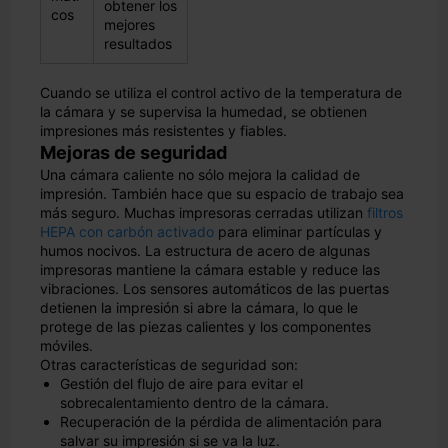
obtener los
cos
mejores
resultados
Cuando se utiliza el control activo de la temperatura de
la cámara y se supervisa la humedad, se obtienen
impresiones más resistentes y fiables.
Mejoras de seguridad
Una cámara caliente no sólo mejora la calidad de
impresión. También hace que su espacio de trabajo sea
más seguro. Muchas impresoras cerradas utilizan
filtros
HEPA con carbón activado
para eliminar partículas y
humos nocivos. La estructura de acero de algunas
impresoras mantiene la cámara estable y reduce las
vibraciones. Los sensores automáticos de las puertas
detienen la impresión si abre la cámara, lo que le
protege de las piezas calientes y los componentes
móviles.
Otras características de seguridad son:
Gestión del flujo de aire para evitar el
sobrecalentamiento dentro de la cámara.
Recuperación de la pérdida de alimentación para
salvar su impresión si se va la luz.