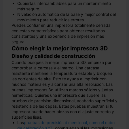
Cubiertas intercambiables para un mantenimiento
más seguro.
Nivelación automática de la base y mejor control del
movimiento para reducir los errores.
Puedes confiar en una impresora totalmente cerrada
con estas características para obtener resultados
consistentes y una experiencia de impresión más
segura.
Cómo elegir la mejor impresora 3D
Diseño y calidad de construcción
Cuando busques la mejor impresora 3D, empieza por
comprobar la carcasa y el marco. Una carcasa
resistente mantiene la temperatura estable y bloquea
las corrientes de aire. Esto te ayuda a imprimir con
muchos materiales y alcanzar una alta resolución. Las
buenas impresoras 3d utilizan marcos sólidos y juntas
herméticas. Quieres una impresora que supere las
pruebas de precisión dimensional, acabado superficial y
resistencia de las capas. Estas pruebas muestran si tu
impresora puede hacer piezas con el ajuste correcto y
superficies lisas.
Las
pruebas de precisión dimensional, como el cubo
de calibración XYZ
, comprueban si las impresiones