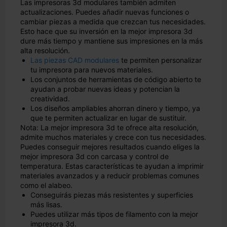
Las impresoras 3d modulares también admiten
actualizaciones. Puedes añadir nuevas funciones o
cambiar piezas a medida que crezcan tus necesidades.
Esto hace que su inversión en la mejor impresora 3d
dure más tiempo y mantiene sus impresiones en la más
alta resolución.
Las piezas CAD modulares
te permiten personalizar
tu impresora para nuevos materiales.
Los conjuntos de herramientas de código abierto te
ayudan a probar nuevas ideas y potencian la
creatividad.
Los diseños ampliables ahorran dinero y tiempo, ya
que te permiten actualizar en lugar de sustituir.
Nota: La mejor impresora 3d te ofrece alta resolución,
admite muchos materiales y crece con tus necesidades.
Puedes conseguir mejores resultados cuando eliges la
mejor impresora 3d con carcasa y control de
temperatura. Estas características te ayudan a imprimir
materiales avanzados y a reducir problemas comunes
como el alabeo.
Conseguirás piezas más resistentes y superficies
más lisas.
Puedes utilizar más tipos de filamento con la mejor
impresora 3d.