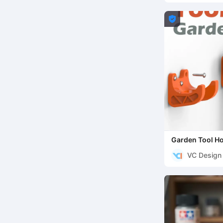

Garden Tool Ho
VC Design