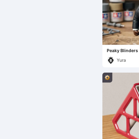
Peaky Blinders
Yura