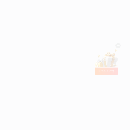
Free Gifts