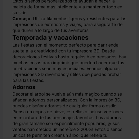
Estos diseños personalizados te ayudan a hacer la
maleta de forma más inteligente y a mantener todo en
su sitio.
Consejo:
Utiliza filamentos ligeros y resistentes para las
impresiones de exteriores y viajes, para asegurarte de
que duren a lo largo de tus aventuras.
Temporada y vacaciones
Las fiestas son el momento perfecto para dar rienda
suelta a la creatividad con tu impresora 3D. Desde
decoraciones festivas hasta regalos bien pensados, hay
muchas cosas para imprimir que pueden hacer que tus
celebraciones sean muy especiales. Veamos algunas
impresiones 3D divertidas y útiles que puedes probar
para las fiestas.
Adornos
Decorar el árbol se vuelve aún más mágico cuando se
añaden adornos personalizados. Con la impresión 3D,
puedes diseñar adornos de cualquier forma o estilo.
Piensa en copos de nieve, estrellas o incluso versiones
en miniatura de tus personajes favoritos. Los adornos
de gran tamaño son especialmente populares, ¡y sus
ventas han crecido un increíble 2.200%! Estos diseños
únicos te permiten crear un árbol que refleje tu