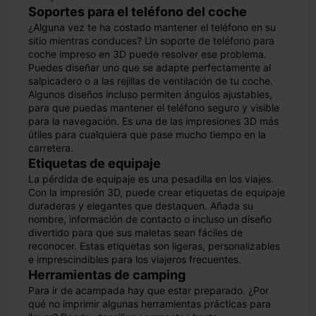
Soportes para el teléfono del coche
¿Alguna vez te ha costado mantener el teléfono en su
sitio mientras conduces? Un soporte de teléfono para
coche impreso en 3D puede resolver ese problema.
Puedes diseñar uno que se adapte perfectamente al
salpicadero o a las rejillas de ventilación de tu coche.
Algunos diseños incluso permiten ángulos ajustables,
para que puedas mantener el teléfono seguro y visible
para la navegación. Es una de las impresiones 3D más
útiles para cualquiera que pase mucho tiempo en la
carretera.
Etiquetas de equipaje
La pérdida de equipaje es una pesadilla en los viajes.
Con la impresión 3D, puede crear etiquetas de equipaje
duraderas y elegantes que destaquen. Añada su
nombre, información de contacto o incluso un diseño
divertido para que sus maletas sean fáciles de
reconocer. Estas etiquetas son ligeras, personalizables
e imprescindibles para los viajeros frecuentes.
Herramientas de camping
Para ir de acampada hay que estar preparado. ¿Por
qué no imprimir algunas herramientas prácticas para