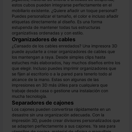
estos cubos pueden integrarse perfectamente en el
mobiliario existente. ¿Quiere añadir un toque personal?
Puedes personalizar el tamaño, el color e incluso añadir
etiquetas directamente al diseño. Es una forma
estupenda de mantener todas tus estructuras
organizativas ordenadas y con estilo.
Organizadores de cables
¿Cansado de los cables enredados? Una impresora 3D
puede ayudarte a crear organizadores de cables que
los mantengan a raya. Desde simples clips hasta
estuches más elaborados, hay muchos diseños entre los
que elegir. Incluso puedes imprimir organizadores que
se fijen al escritorio o a la pared para tenerlo todo al
alcance de la mano. Estas son algunas de las
impresiones en 3D más útiles para cualquiera que
trabaje desde casa o gestione una instalación con
mucha tecnología.
Separadores de cajones
Los cajones pueden convertirse rápidamente en un
desastre sin una organización adecuada. Con la
impresión 3D, puede crear divisores personalizados que
se adapten perfectamente a sus cajones. Ya sea para
utensilios de cocina, material de oficina o maquillaje,