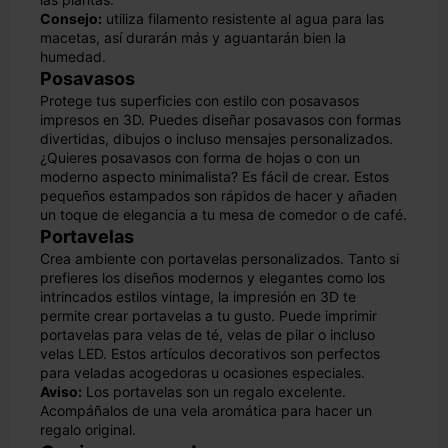
Consejo:
utiliza filamento resistente al agua para las
macetas, así durarán más y aguantarán bien la
humedad.
Posavasos
Protege tus superficies con estilo con posavasos
impresos en 3D. Puedes diseñar posavasos con formas
divertidas, dibujos o incluso mensajes personalizados.
¿Quieres posavasos con forma de hojas o con un
moderno aspecto minimalista? Es fácil de crear. Estos
pequeños estampados son rápidos de hacer y añaden
un toque de elegancia a tu mesa de comedor o de café.
Portavelas
Crea ambiente con portavelas personalizados. Tanto si
prefieres los diseños modernos y elegantes como los
intrincados estilos vintage, la impresión en 3D te
permite crear portavelas a tu gusto. Puede imprimir
portavelas para velas de té, velas de pilar o incluso
velas LED. Estos artículos decorativos son perfectos
para veladas acogedoras u ocasiones especiales.
Aviso:
Los portavelas son un regalo excelente.
Acompáñalos de una vela aromática para hacer un
regalo original.