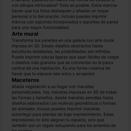
con dibujos intrincados? Todo es posible. Estos marcos
hacen que tus fotos destaquen y añaden un toque
personal a tu decoración. Incluso puedes imprimir
marcos con soportes incorporados o soportes de pared
para una mayor funcionalidad.
Arte mural
Transforma tus paredes en una galería con arte mural
impreso en 3D. Desde diseños abstractos hasta
esculturas detalladas, las posibilidades son infinitas.
Puede imprimir piezas ligeras que sean fáciles de colgar
o diseños más grandes que se conviertan en la pieza
central de una habitación. Es una forma creativa de
hacer que tu espacio sea único y acogedor.
Maceteros
Añada vegetación a su hogar con macetas
personalizadas. hay macetas impresas en 3D de todas
las formas y tamaños, desde macetas sencillas hasta
diseños elaborados con motivos geométricos o formas
de animales. Incluso puedes imprimir macetas
autorriego para plantas de bajo mantenimiento. Estas
impresiones no sólo alegran tu espacio, sino que
también son un regalo estupendo para los amantes de
las plantas.