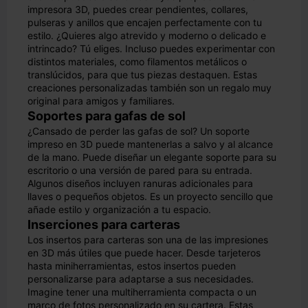
impresora 3D, puedes crear pendientes, collares,
pulseras y anillos que encajen perfectamente con tu
estilo. ¿Quieres algo atrevido y moderno o delicado e
intrincado? Tú eliges. Incluso puedes experimentar con
distintos materiales, como filamentos metálicos o
translúcidos, para que tus piezas destaquen. Estas
creaciones personalizadas también son un regalo muy
original para amigos y familiares.
Soportes para gafas de sol
¿Cansado de perder las gafas de sol? Un soporte
impreso en 3D puede mantenerlas a salvo y al alcance
de la mano. Puede diseñar un elegante soporte para su
escritorio o una versión de pared para su entrada.
Algunos diseños incluyen ranuras adicionales para
llaves o pequeños objetos. Es un proyecto sencillo que
añade estilo y organización a tu espacio.
Inserciones para carteras
Los insertos para carteras son una de las impresiones
en 3D más útiles que puede hacer. Desde tarjeteros
hasta miniherramientas, estos insertos pueden
personalizarse para adaptarse a sus necesidades.
Imagine tener una multiherramienta compacta o un
marco de fotos personalizado en su cartera. Estas