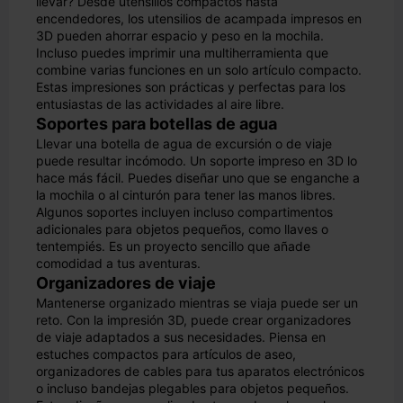
llevar? Desde utensilios compactos hasta
encendedores, los utensilios de acampada impresos en
3D pueden ahorrar espacio y peso en la mochila.
Incluso puedes imprimir una multiherramienta que
combine varias funciones en un solo artículo compacto.
Estas impresiones son prácticas y perfectas para los
entusiastas de las actividades al aire libre.
Soportes para botellas de agua
Llevar una botella de agua de excursión o de viaje
puede resultar incómodo. Un soporte impreso en 3D lo
hace más fácil. Puedes diseñar uno que se enganche a
la mochila o al cinturón para tener las manos libres.
Algunos soportes incluyen incluso compartimentos
adicionales para objetos pequeños, como llaves o
tentempiés. Es un proyecto sencillo que añade
comodidad a tus aventuras.
Organizadores de viaje
Mantenerse organizado mientras se viaja puede ser un
reto. Con la impresión 3D, puede crear organizadores
de viaje adaptados a sus necesidades. Piensa en
estuches compactos para artículos de aseo,
organizadores de cables para tus aparatos electrónicos
o incluso bandejas plegables para objetos pequeños.