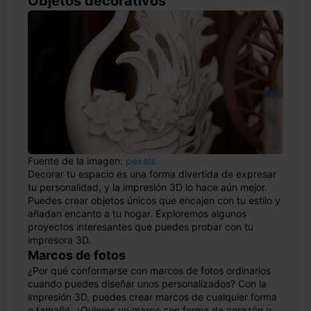
Objetos decorativos
Fuente de la imagen:
pexels
Decorar tu espacio es una forma divertida de expresar
tu personalidad, y la impresión 3D lo hace aún mejor.
Puedes crear objetos únicos que encajen con tu estilo y
añadan encanto a tu hogar. Exploremos algunos
proyectos interesantes que puedes probar con tu
impresora 3D.
Marcos de fotos
¿Por qué conformarse con marcos de fotos ordinarios
cuando puedes diseñar unos personalizados? Con la
impresión 3D, puedes crear marcos de cualquier forma
o tamaño. ¿Quieres un marco con forma de corazón o