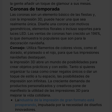
la gente añadir un toque de glamour a sus mesas.
Coronas de temporada
Las coronas son un elemento básico de las fiestas y,
con la impresión 3D, puede hacer una que sea
realmente única. Diseñe una corona con motivos
geométricos, elementos florales o incluso soportes para
luces LED. Las ventas de coronas han crecido un 196%,
lo que demuestra lo populares que son para la
decoración navideña.
Consejo:
Utiliza filamentos de colores vivos, como el
dorado, el plateado o el rojo, para que tus impresiones
navideñas destaquen.
la impresión 3D abre un mundo de posibilidades para
crear objetos prácticos y con estilo. Tanto si quieres
organizar tu casa como crear regalos únicos o dar un
toque de estilo a tu espacio, las posibilidades de
impresión son infinitas. La creciente demanda de
productos personalizados y creativos pone de
manifiesto la utilidad de las impresiones 3D para
mejorar la vida cotidiana.
La
industria de la impresión de gran formato está
prosperando
, impulsada por la necesidad de diseños
innovadores.