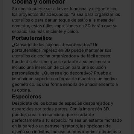
Cocina y comedor
Su cocina puede ser a la vez funcional y elegante con
los proyectos 3D adecuados. Ya sea para organizar los
utensilios o para dar un toque de estilo a la mesa del
comedor, estas útiles impresiones en 3D harán que su
espacio sea más eficiente y único.
Portautensilios
¿Cansado de los cajones desordenados? Un
portautensilios impreso en 3D puede mantener sus
utensilios de cocina organizados y de fácil acceso.
Puede diseñar uno que se adapte a su encimera o
incluso una inserción de cajón para una solución
personalizada. ¿Quieres algo decorativo? Pruebe a
imprimir un soporte con forma de maceta o un motivo
geométrico. Es una forma sencilla de añadir encanto a
tu cocina.
Especieros
Despídete de los botes de especias desparejados y
esparcidos por todas partes. Con la impresión 3D,
puedes crear un especiero que se adapte
perfectamente a tu espacio. Ya sea un estante montado
en la pared o un carrusel giratorio, las opciones de
diseño son infinitas. Incluso puedes imprimir etiquetas o