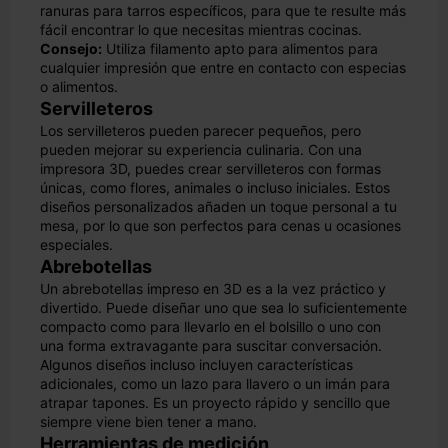
ranuras para tarros específicos, para que te resulte más
fácil encontrar lo que necesitas mientras cocinas.
Consejo:
Utiliza filamento apto para alimentos para
cualquier impresión que entre en contacto con especias
o alimentos.
Servilleteros
Los servilleteros pueden parecer pequeños, pero
pueden mejorar su experiencia culinaria. Con una
impresora 3D, puedes crear servilleteros con formas
únicas, como flores, animales o incluso iniciales. Estos
diseños personalizados añaden un toque personal a tu
mesa, por lo que son perfectos para cenas u ocasiones
especiales.
Abrebotellas
Un abrebotellas impreso en 3D es a la vez práctico y
divertido. Puede diseñar uno que sea lo suficientemente
compacto como para llevarlo en el bolsillo o uno con
una forma extravagante para suscitar conversación.
Algunos diseños incluso incluyen características
adicionales, como un lazo para llavero o un imán para
atrapar tapones. Es un proyecto rápido y sencillo que
siempre viene bien tener a mano.
Herramientas de medición