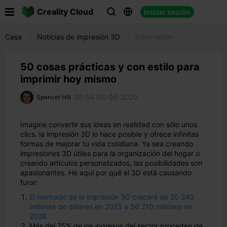

Creality Cloud
Iniciar sesión



Casa
Noticias de impresión 3D
Information
50 cosas prácticas y con estilo para
imprimir hoy mismo
09:54 06-06-2025
Spencer Hill
Imagine convertir sus ideas en realidad con sólo unos
clics. la impresión 3D lo hace posible y ofrece infinitas
formas de mejorar tu vida cotidiana. Ya sea creando
impresiones 3D útiles para la organización del hogar o
creando artículos personalizados, las posibilidades son
apasionantes. He aquí por qué el 3D está causando
furor:
El mercado de la impresión 3D crecerá de 20.240
millones de dólares en 2023 a 56.210 millones en
2028.
Más del 75% de los ingresos del sector proceden de