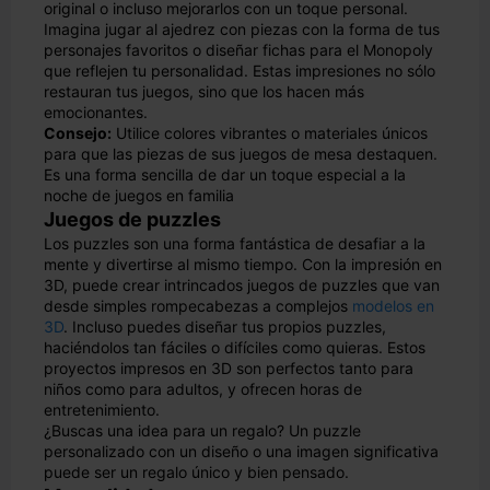
original o incluso mejorarlos con un toque personal.
Imagina jugar al ajedrez con piezas con la forma de tus
personajes favoritos o diseñar fichas para el Monopoly
que reflejen tu personalidad. Estas impresiones no sólo
restauran tus juegos, sino que los hacen más
emocionantes.
Consejo:
Utilice colores vibrantes o materiales únicos
para que las piezas de sus juegos de mesa destaquen.
Es una forma sencilla de dar un toque especial a la
noche de juegos en familia
Juegos de puzzles
Los puzzles son una forma fantástica de desafiar a la
mente y divertirse al mismo tiempo. Con la impresión en
3D, puede crear intrincados juegos de puzzles que van
desde simples rompecabezas a complejos
modelos en
3D
. Incluso puedes diseñar tus propios puzzles,
haciéndolos tan fáciles o difíciles como quieras. Estos
proyectos impresos en 3D son perfectos tanto para
niños como para adultos, y ofrecen horas de
entretenimiento.
¿Buscas una idea para un regalo? Un puzzle
personalizado con un diseño o una imagen significativa
puede ser un regalo único y bien pensado.