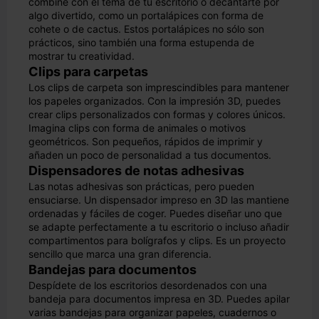
combine con el tema de tu escritorio o decantarte por
algo divertido, como un portalápices con forma de
cohete o de cactus. Estos portalápices no sólo son
prácticos, sino también una forma estupenda de
mostrar tu creatividad.
Clips para carpetas
Los clips de carpeta son imprescindibles para mantener
los papeles organizados. Con la impresión 3D, puedes
crear clips personalizados con formas y colores únicos.
Imagina clips con forma de animales o motivos
geométricos. Son pequeños, rápidos de imprimir y
añaden un poco de personalidad a tus documentos.
Dispensadores de notas adhesivas
Las notas adhesivas son prácticas, pero pueden
ensuciarse. Un dispensador impreso en 3D las mantiene
ordenadas y fáciles de coger. Puedes diseñar uno que
se adapte perfectamente a tu escritorio o incluso añadir
compartimentos para bolígrafos y clips. Es un proyecto
sencillo que marca una gran diferencia.
Bandejas para documentos
Despídete de los escritorios desordenados con una
bandeja para documentos impresa en 3D. Puedes apilar
varias bandejas para organizar papeles, cuadernos o