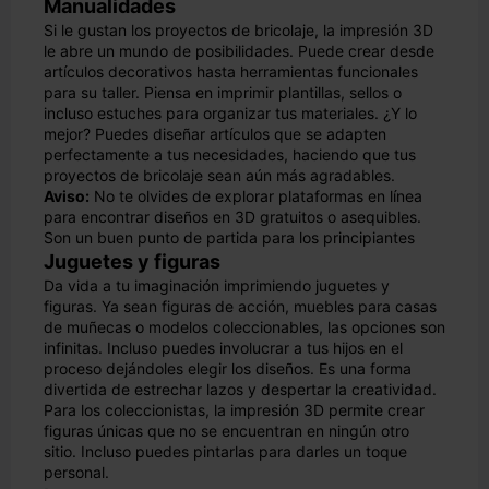
Manualidades
Si le gustan los proyectos de bricolaje, la impresión 3D
le abre un mundo de posibilidades. Puede crear desde
artículos decorativos hasta herramientas funcionales
para su taller. Piensa en imprimir plantillas, sellos o
incluso estuches para organizar tus materiales. ¿Y lo
mejor? Puedes diseñar artículos que se adapten
perfectamente a tus necesidades, haciendo que tus
proyectos de bricolaje sean aún más agradables.
Aviso:
No te olvides de explorar plataformas en línea
para encontrar diseños en 3D gratuitos o asequibles.
Son un buen punto de partida para los principiantes
Juguetes y figuras
Da vida a tu imaginación imprimiendo juguetes y
figuras. Ya sean figuras de acción, muebles para casas
de muñecas o modelos coleccionables, las opciones son
infinitas. Incluso puedes involucrar a tus hijos en el
proceso dejándoles elegir los diseños. Es una forma
divertida de estrechar lazos y despertar la creatividad.
Para los coleccionistas, la impresión 3D permite crear
figuras únicas que no se encuentran en ningún otro
sitio. Incluso puedes pintarlas para darles un toque
personal.