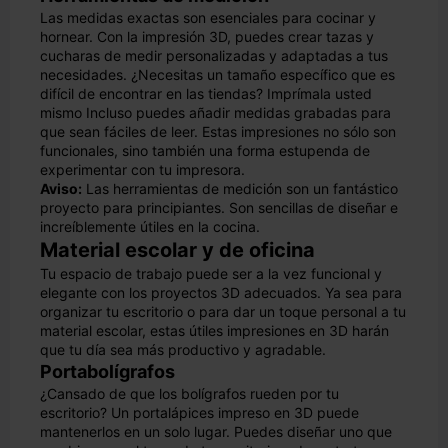
Las medidas exactas son esenciales para cocinar y
hornear. Con la impresión 3D, puedes crear tazas y
cucharas de medir personalizadas y adaptadas a tus
necesidades. ¿Necesitas un tamaño específico que es
difícil de encontrar en las tiendas? Imprímala usted
mismo Incluso puedes añadir medidas grabadas para
que sean fáciles de leer. Estas impresiones no sólo son
funcionales, sino también una forma estupenda de
experimentar con tu impresora.
Aviso:
Las herramientas de medición son un fantástico
proyecto para principiantes. Son sencillas de diseñar e
increíblemente útiles en la cocina.
Material escolar y de oficina
Tu espacio de trabajo puede ser a la vez funcional y
elegante con los proyectos 3D adecuados. Ya sea para
organizar tu escritorio o para dar un toque personal a tu
material escolar, estas útiles impresiones en 3D harán
que tu día sea más productivo y agradable.
Portabolígrafos
¿Cansado de que los bolígrafos rueden por tu
escritorio? Un portalápices impreso en 3D puede
mantenerlos en un solo lugar. Puedes diseñar uno que