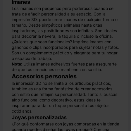
Imanes
Los imanes son pequeños pero poderosos cuando se
trata de añadir personalidad a su espacio. Con la
impresión 3D, puede crear imanes de cualquier forma o
tamaño. Desde simpáticos animales hasta citas
inspiradoras, las posibilidades son infinitas. Son ideales
para decorar la nevera, la taquilla o incluso la oficina.
¿Quieres que sean funcionales? Imprime imanes con
ganchos o clips incorporados para sujetar notas y fotos.
Son un complemento práctico y elegante para tu hogar
o espacio de trabajo.
Nota:
Utiliza imanes adhesivos fuertes para asegurarte
de que tus creaciones se mantienen en su sitio.
Accesorios personales
la impresión 3D no se limita a los artículos prácticos,
también es una forma fantástica de crear accesorios
con estilo que reflejen su personalidad. Tanto si buscas
algo funcional como decorativo, estas ideas te
inspirarán para dar un toque personal a tus objetos
cotidianos.
Joyas personalizadas
¿Por qué conformarse con joyas compradas en la tienda
cuando puedes diseñar las tuyas propias? Con una