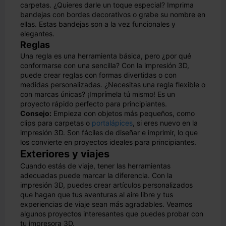
carpetas. ¿Quieres darle un toque especial? Imprima
bandejas con bordes decorativos o grabe su nombre en
ellas. Estas bandejas son a la vez funcionales y
elegantes.
Reglas
Una regla es una herramienta básica, pero ¿por qué
conformarse con una sencilla? Con la impresión 3D,
puede crear reglas con formas divertidas o con
medidas personalizadas. ¿Necesitas una regla flexible o
con marcas únicas? ¡Imprímela tú mismo! Es un
proyecto rápido perfecto para principiantes.
Consejo:
Empieza con objetos más pequeños, como
clips para carpetas o
portalápices
, si eres nuevo en la
impresión 3D. Son fáciles de diseñar e imprimir, lo que
los convierte en proyectos ideales para principiantes.
Exteriores y viajes
Cuando estás de viaje, tener las herramientas
adecuadas puede marcar la diferencia. Con la
impresión 3D, puedes crear artículos personalizados
que hagan que tus aventuras al aire libre y tus
experiencias de viaje sean más agradables. Veamos
algunos proyectos interesantes que puedes probar con
tu impresora 3D.