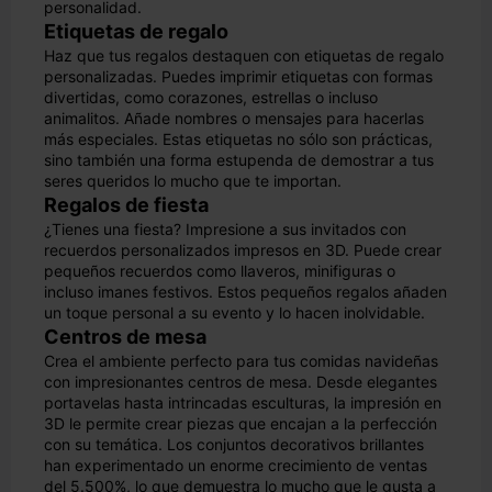
personalidad.
Etiquetas de regalo
Haz que tus regalos destaquen con etiquetas de regalo
personalizadas. Puedes imprimir etiquetas con formas
divertidas, como corazones, estrellas o incluso
animalitos. Añade nombres o mensajes para hacerlas
más especiales. Estas etiquetas no sólo son prácticas,
sino también una forma estupenda de demostrar a tus
seres queridos lo mucho que te importan.
Regalos de fiesta
¿Tienes una fiesta? Impresione a sus invitados con
recuerdos personalizados impresos en 3D. Puede crear
pequeños recuerdos como llaveros, minifiguras o
incluso imanes festivos. Estos pequeños regalos añaden
un toque personal a su evento y lo hacen inolvidable.
Centros de mesa
Crea el ambiente perfecto para tus comidas navideñas
con impresionantes centros de mesa. Desde elegantes
portavelas hasta intrincadas esculturas, la impresión en
3D le permite crear piezas que encajan a la perfección
con su temática. Los conjuntos decorativos brillantes
han experimentado un enorme crecimiento de ventas
del 5.500%, lo que demuestra lo mucho que le gusta a