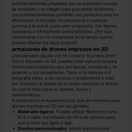
portaherramientas plegables que se expanden cuando
se necesitan y se pliegan para guardarlos fácilmente.
Los portaherramientas portátiles son perfectos para los
aficionados al bricolaje, los mecánicos o cualquier
persona a la que le guste estar preparada. Son ligeros,
duraderos e infinitamente personalizables. ¿Por qué
conformarse con los comprados en la tienda cuando
puedes diseñar los tuyos propios?
armazones de drones impresos en 3D
¿Has pensado alguna vez en construir tu propio dron?
Con la impresión en 3D, puedes crear estructuras para
drones personalizadas que son ligeras, duraderas y se
adaptan a tus necesidades. Tanto si te dedicas a la
fotografía aérea, a las carreras o simplemente a volar
por diversión, el diseño de tu propio armazón te ofrece
un control total sobre su tamaño, forma y
características.
A continuación te explicamos por qué las monturas para
drones impresas en 3D son tan geniales:
Materiales ligeros
: Puedes utilizar filamentos como
PLA o nailon con infusión de fibra de carbono para
que tu dron sea ligero y ágil.
Diseños personalizados
: Añade soportes para