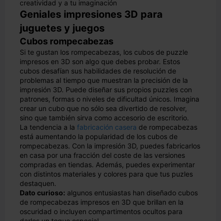
creatividad y a tu imaginación
Geniales impresiones 3D para
juguetes y juegos
Cubos rompecabezas
Si te gustan los rompecabezas, los cubos de puzzle
impresos en 3D son algo que debes probar. Estos
cubos desafían sus habilidades de resolución de
problemas al tiempo que muestran la precisión de la
impresión 3D. Puede diseñar sus propios puzzles con
patrones, formas o niveles de dificultad únicos. Imagina
crear un cubo que no sólo sea divertido de resolver,
sino que también sirva como accesorio de escritorio.
La tendencia a la
fabricación casera
de rompecabezas
está aumentando la popularidad de los cubos de
rompecabezas. Con la impresión 3D, puedes fabricarlos
en casa por una fracción del coste de las versiones
compradas en tiendas. Además, puedes experimentar
con distintos materiales y colores para que tus puzles
destaquen.
Dato curioso:
algunos entusiastas han diseñado cubos
de rompecabezas impresos en 3D que brillan en la
oscuridad o incluyen compartimentos ocultos para
darles un toque especial