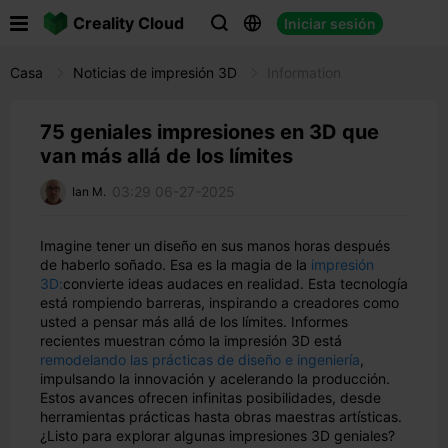

Creality Cloud
Iniciar sesión



Casa
Noticias de impresión 3D
Information
75 geniales impresiones en 3D que
van más allá de los límites
03:29 06-27-2025
Ian M.
Imagine tener un diseño en sus manos horas después
de haberlo soñado. Esa es la magia de la
impresión
3D:
convierte ideas audaces en realidad. Esta tecnología
está rompiendo barreras, inspirando a creadores como
usted a pensar más allá de los límites. Informes
recientes muestran cómo la impresión 3D está
remodelando las prácticas de diseño e ingeniería
,
impulsando la innovación y acelerando la producción.
Estos avances ofrecen infinitas posibilidades, desde
herramientas prácticas hasta obras maestras artísticas.
¿Listo para explorar algunas impresiones 3D geniales?