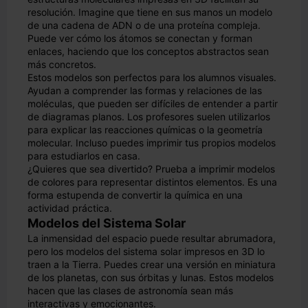
resolución. Imagine que tiene en sus manos un modelo
de una cadena de ADN o de una proteína compleja.
Puede ver cómo los átomos se conectan y forman
enlaces, haciendo que los conceptos abstractos sean
más concretos.
Estos modelos son perfectos para los alumnos visuales.
Ayudan a comprender las formas y relaciones de las
moléculas, que pueden ser difíciles de entender a partir
de diagramas planos. Los profesores suelen utilizarlos
para explicar las reacciones químicas o la geometría
molecular. Incluso puedes imprimir tus propios modelos
para estudiarlos en casa.
¿Quieres que sea divertido? Prueba a imprimir modelos
de colores para representar distintos elementos. Es una
forma estupenda de convertir la química en una
actividad práctica.
Modelos del Sistema Solar
La inmensidad del espacio puede resultar abrumadora,
pero los modelos del sistema solar impresos en 3D lo
traen a la Tierra. Puedes crear una versión en miniatura
de los planetas, con sus órbitas y lunas. Estos modelos
hacen que las clases de astronomía sean más
interactivas y emocionantes.