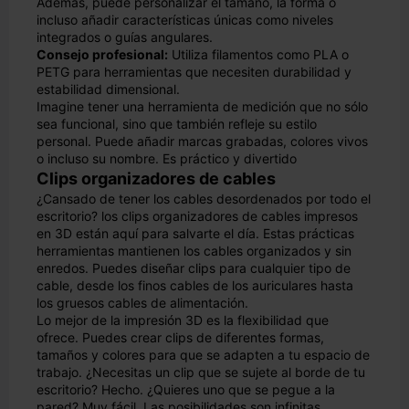
Además, puede personalizar el tamaño, la forma o
incluso añadir características únicas como niveles
integrados o guías angulares.
Consejo profesional:
Utiliza filamentos como PLA o
PETG para herramientas que necesiten durabilidad y
estabilidad dimensional.
Imagine tener una herramienta de medición que no sólo
sea funcional, sino que también refleje su estilo
personal. Puede añadir marcas grabadas, colores vivos
o incluso su nombre. Es práctico y divertido
Clips organizadores de cables
¿Cansado de tener los cables desordenados por todo el
escritorio? los clips organizadores de cables impresos
en 3D están aquí para salvarte el día. Estas prácticas
herramientas mantienen los cables organizados y sin
enredos. Puedes diseñar clips para cualquier tipo de
cable, desde los finos cables de los auriculares hasta
los gruesos cables de alimentación.
Lo mejor de la impresión 3D es la flexibilidad que
ofrece. Puedes crear clips de diferentes formas,
tamaños y colores para que se adapten a tu espacio de
trabajo. ¿Necesitas un clip que se sujete al borde de tu
escritorio? Hecho. ¿Quieres uno que se pegue a la
pared? Muy fácil. Las posibilidades son infinitas.