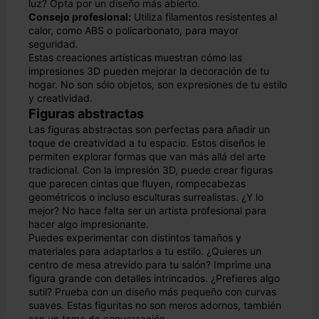
luz? Opta por un diseño más abierto.
Consejo profesional:
Utiliza filamentos resistentes al
calor, como ABS o policarbonato, para mayor
seguridad.
Estas creaciones artísticas muestran cómo las
impresiones 3D pueden mejorar la decoración de tu
hogar. No son sólo objetos, son expresiones de tu estilo
y creatividad.
Figuras abstractas
Las figuras abstractas son perfectas para añadir un
toque de creatividad a tu espacio. Estos diseños le
permiten explorar formas que van más allá del arte
tradicional. Con la impresión 3D, puede crear figuras
que parecen cintas que fluyen, rompecabezas
geométricos o incluso esculturas surrealistas. ¿Y lo
mejor? No hace falta ser un artista profesional para
hacer algo impresionante.
Puedes experimentar con distintos tamaños y
materiales para adaptarlos a tu estilo. ¿Quieres un
centro de mesa atrevido para tu salón? Imprime una
figura grande con detalles intrincados. ¿Prefieres algo
sutil? Prueba con un diseño más pequeño con curvas
suaves. Estas figuritas no son meros adornos, también
son un tema de conversación.