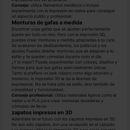
Consejo:
utiliza filamentos metálicos o incluso
experimenta con la impresión en resina para conseguir
un aspecto pulido y profesional.
Monturas de gafas a medida
Encontrar unas gafas que se ajusten perfectamente
puede ser todo un reto. Pero con la impresión 3D,
puedes crear monturas a medida adaptadas a tu cara.
Se acabaron los deslizamientos, los pellizcos y los
ajustes Puedes diseñar monturas que se adapten a tu
estilo y te queden cómodas durante todo el día.
¿Y lo mejor? Puede experimentar con colores, diseños y
formas para que sus gafas sean realmente únicas.
Tanto si prefiere un look clásico como algo atrevido y
moderno, la impresión 3D le da la libertad de
expresarse. No se trata sólo de estilo, sino también de
comodidad y funcionalidad.
Consejo profesional:
Utiliza materiales ligeros como el
nailon o el PLA para crear monturas duraderas y
cómodas de llevar.
zapatos impresos en 3D
Adéntrate en el futuro con los zapatos impresos en 3D
No son sólo zapatos, son una revolución en el calzado.
Las marcas utilizan la impresión 3D para crear zapatos