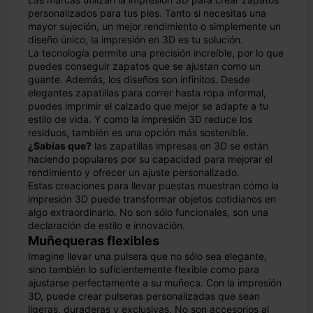
personalizados para tus pies. Tanto si necesitas una
mayor sujeción, un mejor rendimiento o simplemente un
diseño único, la impresión en 3D es tu solución.
La tecnología permite una precisión increíble, por lo que
puedes conseguir zapatos que se ajustan como un
guante. Además, los diseños son infinitos. Desde
elegantes zapatillas para correr hasta ropa informal,
puedes imprimir el calzado que mejor se adapte a tu
estilo de vida. Y como la impresión 3D reduce los
residuos, también es una opción más sostenible.
¿Sabías que?
las zapatillas impresas en 3D se están
haciendo populares por su capacidad para mejorar el
rendimiento y ofrecer un ajuste personalizado.
Estas creaciones para llevar puestas muestran cómo la
impresión 3D puede transformar objetos cotidianos en
algo extraordinario. No son sólo funcionales, son una
declaración de estilo e innovación.
Muñequeras flexibles
Imagine llevar una pulsera que no sólo sea elegante,
sino también lo suficientemente flexible como para
ajustarse perfectamente a su muñeca. Con la impresión
3D, puede crear pulseras personalizadas que sean
ligeras, duraderas y exclusivas. No son accesorios al