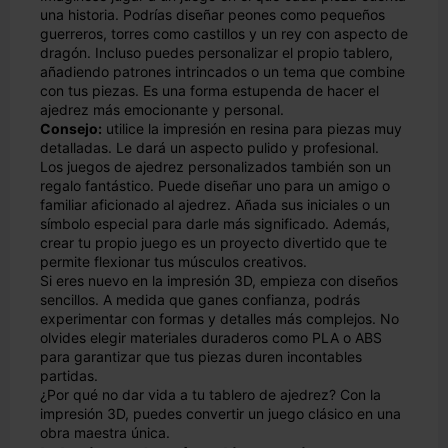
una historia. Podrías diseñar peones como pequeños
guerreros, torres como castillos y un rey con aspecto de
dragón. Incluso puedes personalizar el propio tablero,
añadiendo patrones intrincados o un tema que combine
con tus piezas. Es una forma estupenda de hacer el
ajedrez más emocionante y personal.
Consejo:
utilice la impresión en resina para piezas muy
detalladas. Le dará un aspecto pulido y profesional.
Los juegos de ajedrez personalizados también son un
regalo fantástico. Puede diseñar uno para un amigo o
familiar aficionado al ajedrez. Añada sus iniciales o un
símbolo especial para darle más significado. Además,
crear tu propio juego es un proyecto divertido que te
permite flexionar tus músculos creativos.
Si eres nuevo en la impresión 3D, empieza con diseños
sencillos. A medida que ganes confianza, podrás
experimentar con formas y detalles más complejos. No
olvides elegir materiales duraderos como PLA o ABS
para garantizar que tus piezas duren incontables
partidas.
¿Por qué no dar vida a tu tablero de ajedrez? Con la
impresión 3D, puedes convertir un juego clásico en una
obra maestra única.