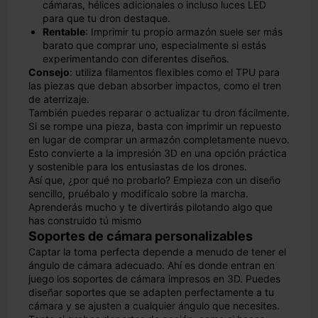
cámaras, hélices adicionales o incluso luces LED
para que tu dron destaque.
Rentable
: Imprimir tu propio armazón suele ser más
barato que comprar uno, especialmente si estás
experimentando con diferentes diseños.
Consejo
: utiliza filamentos flexibles como el TPU para
las piezas que deban absorber impactos, como el tren
de aterrizaje.
También puedes reparar o actualizar tu dron fácilmente.
Si se rompe una pieza, basta con imprimir un repuesto
en lugar de comprar un armazón completamente nuevo.
Esto convierte a la impresión 3D en una opción práctica
y sostenible para los entusiastas de los drones.
Así que, ¿por qué no probarlo? Empieza con un diseño
sencillo, pruébalo y modifícalo sobre la marcha.
Aprenderás mucho y te divertirás pilotando algo que
has construido tú mismo
Soportes de cámara personalizables
Captar la toma perfecta depende a menudo de tener el
ángulo de cámara adecuado. Ahí es donde entran en
juego los soportes de cámara impresos en 3D. Puedes
diseñar soportes que se adapten perfectamente a tu
cámara y se ajusten a cualquier ángulo que necesites.