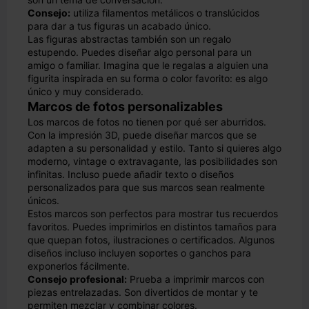
Consejo:
utiliza filamentos metálicos o translúcidos
para dar a tus figuras un acabado único.
Las figuras abstractas también son un regalo
estupendo. Puedes diseñar algo personal para un
amigo o familiar. Imagina que le regalas a alguien una
figurita inspirada en su forma o color favorito: es algo
único y muy considerado.
Marcos de fotos personalizables
Los marcos de fotos no tienen por qué ser aburridos.
Con la impresión 3D, puede diseñar marcos que se
adapten a su personalidad y estilo. Tanto si quieres algo
moderno, vintage o extravagante, las posibilidades son
infinitas. Incluso puede añadir texto o diseños
personalizados para que sus marcos sean realmente
únicos.
Estos marcos son perfectos para mostrar tus recuerdos
favoritos. Puedes imprimirlos en distintos tamaños para
que quepan fotos, ilustraciones o certificados. Algunos
diseños incluso incluyen soportes o ganchos para
exponerlos fácilmente.
Consejo profesional:
Prueba a imprimir marcos con
piezas entrelazadas. Son divertidos de montar y te
permiten mezclar y combinar colores.