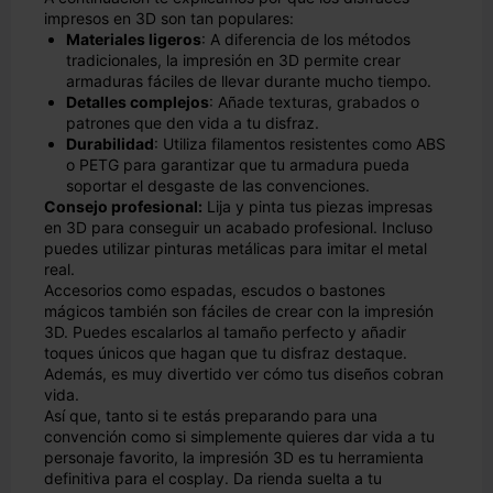
impresos en 3D son tan populares:
Materiales ligeros
: A diferencia de los métodos
tradicionales, la impresión en 3D permite crear
armaduras fáciles de llevar durante mucho tiempo.
Detalles complejos
: Añade texturas, grabados o
patrones que den vida a tu disfraz.
Durabilidad
: Utiliza filamentos resistentes como ABS
o PETG para garantizar que tu armadura pueda
soportar el desgaste de las convenciones.
Consejo profesional:
Lija y pinta tus piezas impresas
en 3D para conseguir un acabado profesional. Incluso
puedes utilizar pinturas metálicas para imitar el metal
real.
Accesorios como espadas, escudos o bastones
mágicos también son fáciles de crear con la impresión
3D. Puedes escalarlos al tamaño perfecto y añadir
toques únicos que hagan que tu disfraz destaque.
Además, es muy divertido ver cómo tus diseños cobran
vida.
Así que, tanto si te estás preparando para una
convención como si simplemente quieres dar vida a tu
personaje favorito, la impresión 3D es tu herramienta
definitiva para el cosplay. Da rienda suelta a tu