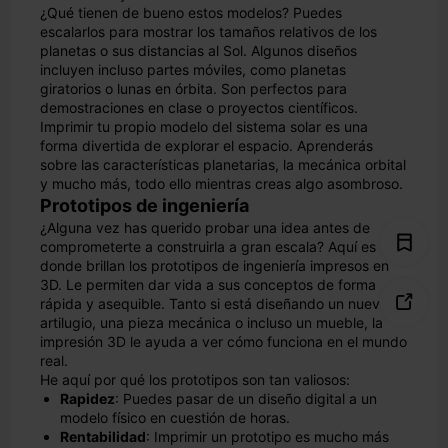
¿Qué tienen de bueno estos modelos? Puedes
escalarlos para mostrar los tamaños relativos de los
planetas o sus distancias al Sol. Algunos diseños
incluyen incluso partes móviles, como planetas
giratorios o lunas en órbita. Son perfectos para
demostraciones en clase o proyectos científicos.
Imprimir tu propio modelo del sistema solar es una
forma divertida de explorar el espacio. Aprenderás
sobre las características planetarias, la mecánica orbital
y mucho más, todo ello mientras creas algo asombroso.
Prototipos de ingeniería
¿Alguna vez has querido probar una idea antes de
comprometerte a construirla a gran escala? Aquí es
donde brillan los prototipos de ingeniería impresos en
3D. Le permiten dar vida a sus conceptos de forma

rápida y asequible. Tanto si está diseñando un nuevo
artilugio, una pieza mecánica o incluso un mueble, la
impresión 3D le ayuda a ver cómo funciona en el mundo
real.
He aquí por qué los prototipos son tan valiosos:
Rapidez
: Puedes pasar de un diseño digital a un
modelo físico en cuestión de horas.
Rentabilidad
: Imprimir un prototipo es mucho más