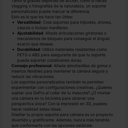
Tanto si grabas deportes de acción, como si haces
vlogging o fotografías de la naturaleza, un soporte
personalizado puede marcar la diferencia.
Esto es lo que los hace tan útiles:
Versatilidad
: Crea soportes para trípodes, drones,
cascos o incluso manillares.
Ajustabilidad
: Añade articulaciones giratorias o
mecanismos de bloqueo para conseguir el ángulo
exacto que deseas.
Durabilidad
: Utiliza materiales resistentes como
PETG o ABS para asegurarte de que tu soporte
pueda soportar condiciones duras.
Consejo profesional
: Añade almohadillas de goma o
insertos flexibles para mantener la cámara segura y
reducir las vibraciones.
Los soportes personalizados también te permiten
experimentar con configuraciones creativas. ¿Quieres
sujetar una GoPro al collar de tu mascota? ¿O montar
una cámara en tu bicicleta para obtener una
perspectiva única? Con la impresión en 3D, puedes
hacer realidad estas ideas.
Diseñar tu propio soporte para cámara es un proyecto
divertido y gratificante. Además, nunca más tendrás
que conformarte con las opciones estándar.