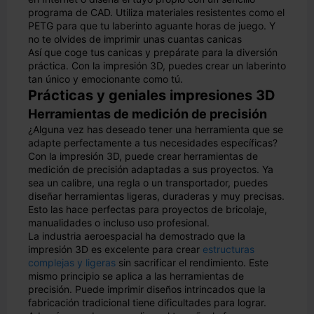
programa de CAD. Utiliza materiales resistentes como el
PETG para que tu laberinto aguante horas de juego. Y
no te olvides de imprimir unas cuantas canicas
Así que coge tus canicas y prepárate para la diversión
práctica. Con la impresión 3D, puedes crear un laberinto
tan único y emocionante como tú.
Prácticas y geniales impresiones 3D
Herramientas de medición de precisión
¿Alguna vez has deseado tener una herramienta que se
adapte perfectamente a tus necesidades específicas?
Con la impresión 3D, puede crear herramientas de
medición de precisión adaptadas a sus proyectos. Ya
sea un calibre, una regla o un transportador, puedes
diseñar herramientas ligeras, duraderas y muy precisas.
Esto las hace perfectas para proyectos de bricolaje,
manualidades o incluso uso profesional.
La industria aeroespacial ha demostrado que la
impresión 3D es excelente para crear
estructuras
complejas y ligeras
sin sacrificar el rendimiento. Este
mismo principio se aplica a las herramientas de
precisión. Puede imprimir diseños intrincados que la
fabricación tradicional tiene dificultades para lograr.