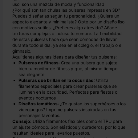
uso: son una mezcla de moda y funcionalidad.
¿Por qué son tan chulas las pulseras impresas en 3D?
Puedes diseñarlas según tu personalidad. ¿Quiere un
aspecto elegante y minimalista? Opte por un diseño liso
con motivos sutiles. ¿Prefieres algo atrevido? Añade
texturas complejas o incluso tu nombre. La flexibilidad
de estas pulseras hace que sean cómodas de llevar
durante todo el día, ya sea en el colegio, el trabajo o el
gimnasio.
Aquí tienes algunas ideas para diseñar tus pulseras:
Pulseras de fitness
: Crea una pulsera que sujete
bien tu monitor de fitness y que, al mismo tiempo,
sea elegante.
Pulseras que brillan en la oscuridad
: Utiliza
filamentos especiales para crear pulseras que se
iluminen en la oscuridad. Perfectas para fiestas o
eventos nocturnos
Diseños temáticos
: ¿Te gustan los superhéroes o los
videojuegos? Imprime pulseras inspiradas en tus
personajes favoritos.
Consejo:
Utiliza filamentos flexibles como el TPU para
un ajuste cómodo. Son elásticos y duraderos, por lo que
resultan ideales para llevarlos puestos.