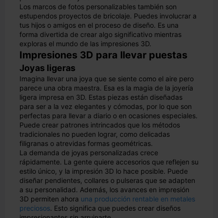
Los marcos de fotos personalizables también son
estupendos proyectos de bricolaje. Puedes involucrar a
tus hijos o amigos en el proceso de diseño. Es una
forma divertida de crear algo significativo mientras
exploras el mundo de las impresiones 3D.
Impresiones 3D para llevar puestas
Joyas ligeras
Imagina llevar una joya que se siente como el aire pero
parece una obra maestra. Esa es la magia de la joyería
ligera impresa en 3D. Estas piezas están diseñadas
para ser a la vez elegantes y cómodas, por lo que son
perfectas para llevar a diario o en ocasiones especiales.
Puede crear patrones intrincados que los métodos
tradicionales no pueden lograr, como delicadas
filigranas o atrevidas formas geométricas.
La demanda de joyas personalizadas crece
rápidamente. La gente quiere accesorios que reflejen su
estilo único, y la impresión 3D lo hace posible. Puede
diseñar pendientes, collares o pulseras que se adapten
a su personalidad. Además, los avances en impresión
3D permiten ahora
una producción rentable en metales
preciosos
. Esto significa que puedes crear diseños
impresionantes sin arruinarte.