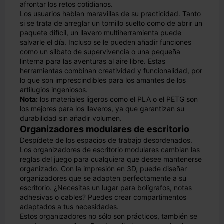
afrontar los retos cotidianos.
Los usuarios hablan maravillas de su practicidad. Tanto
si se trata de arreglar un tornillo suelto como de abrir un
paquete difícil, un llavero multiherramienta puede
salvarle el día. Incluso se le pueden añadir funciones
como un silbato de supervivencia o una pequeña
linterna para las aventuras al aire libre. Estas
herramientas combinan creatividad y funcionalidad, por
lo que son imprescindibles para los amantes de los
artilugios ingeniosos.
Nota:
los materiales ligeros como el PLA o el PETG son
los mejores para los llaveros, ya que garantizan su
durabilidad sin añadir volumen.
Organizadores modulares de escritorio
Despídete de los espacios de trabajo desordenados.
Los organizadores de escritorio modulares cambian las
reglas del juego para cualquiera que desee mantenerse
organizado. Con la impresión en 3D, puede diseñar
organizadores que se adapten perfectamente a su
escritorio. ¿Necesitas un lugar para bolígrafos, notas
adhesivas o cables? Puedes crear compartimentos
adaptados a tus necesidades.
Estos organizadores no sólo son prácticos, también se