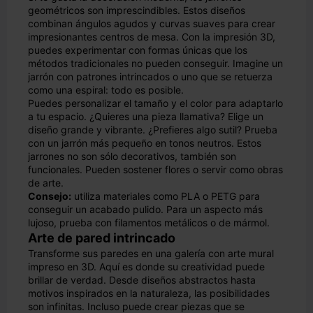
geométricos son imprescindibles. Estos diseños
combinan ángulos agudos y curvas suaves para crear
impresionantes centros de mesa. Con la impresión 3D,
puedes experimentar con formas únicas que los
métodos tradicionales no pueden conseguir. Imagine un
jarrón con patrones intrincados o uno que se retuerza
como una espiral: todo es posible.
Puedes personalizar el tamaño y el color para adaptarlo
a tu espacio. ¿Quieres una pieza llamativa? Elige un
diseño grande y vibrante. ¿Prefieres algo sutil? Prueba
con un jarrón más pequeño en tonos neutros. Estos
jarrones no son sólo decorativos, también son
funcionales. Pueden sostener flores o servir como obras
de arte.
Consejo:
utiliza materiales como PLA o PETG para
conseguir un acabado pulido. Para un aspecto más
lujoso, prueba con filamentos metálicos o de mármol.
Arte de pared intrincado
Transforme sus paredes en una galería con arte mural
impreso en 3D. Aquí es donde su creatividad puede
brillar de verdad. Desde diseños abstractos hasta
motivos inspirados en la naturaleza, las posibilidades
son infinitas. Incluso puede crear piezas que se