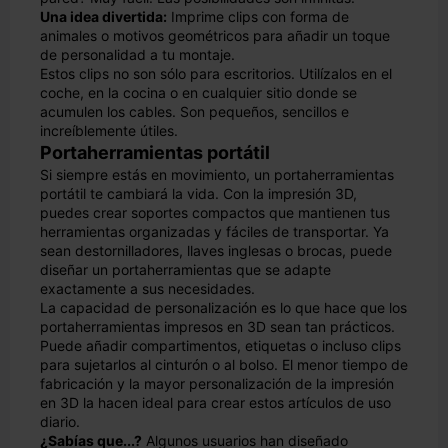
Una idea divertida:
Imprime clips con forma de
animales o motivos geométricos para añadir un toque
de personalidad a tu montaje.
Estos clips no son sólo para escritorios. Utilízalos en el
coche, en la cocina o en cualquier sitio donde se
acumulen los cables. Son pequeños, sencillos e
increíblemente útiles.
Portaherramientas portátil
Si siempre estás en movimiento, un portaherramientas
portátil te cambiará la vida. Con la impresión 3D,
puedes crear soportes compactos que mantienen tus
herramientas organizadas y fáciles de transportar. Ya
sean destornilladores, llaves inglesas o brocas, puede
diseñar un portaherramientas que se adapte
exactamente a sus necesidades.
La capacidad de personalización es lo que hace que los
portaherramientas impresos en 3D sean tan prácticos.
Puede añadir compartimentos, etiquetas o incluso clips
para sujetarlos al cinturón o al bolso. El menor tiempo de
fabricación y la mayor personalización de la impresión
en 3D la hacen ideal para crear estos artículos de uso
diario.
¿Sabías que...?
Algunos usuarios han diseñado