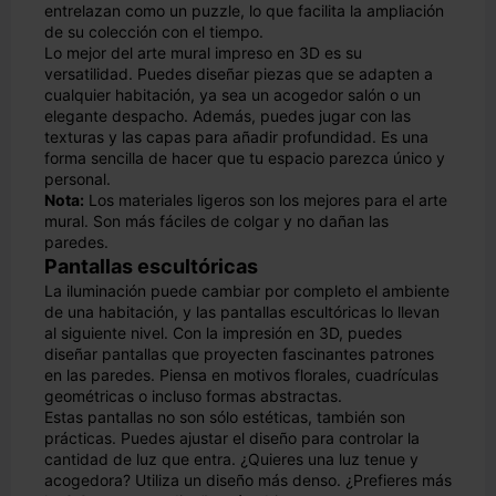
entrelazan como un puzzle, lo que facilita la ampliación
de su colección con el tiempo.
Lo mejor del arte mural impreso en 3D es su
versatilidad. Puedes diseñar piezas que se adapten a
cualquier habitación, ya sea un acogedor salón o un
elegante despacho. Además, puedes jugar con las
texturas y las capas para añadir profundidad. Es una
forma sencilla de hacer que tu espacio parezca único y
personal.
Nota:
Los materiales ligeros son los mejores para el arte
mural. Son más fáciles de colgar y no dañan las
paredes.
Pantallas escultóricas
La iluminación puede cambiar por completo el ambiente
de una habitación, y las pantallas escultóricas lo llevan
al siguiente nivel. Con la impresión en 3D, puedes
diseñar pantallas que proyecten fascinantes patrones
en las paredes. Piensa en motivos florales, cuadrículas
geométricas o incluso formas abstractas.
Estas pantallas no son sólo estéticas, también son
prácticas. Puedes ajustar el diseño para controlar la
cantidad de luz que entra. ¿Quieres una luz tenue y
acogedora? Utiliza un diseño más denso. ¿Prefieres más