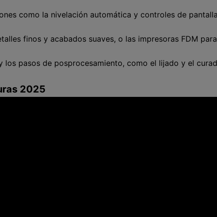
ones como la nivelación automática y controles de pantalla
detalles finos y acabados suaves, o las impresoras FDM pa
y los pasos de posprocesamiento, como el lijado y el curad
uras 2025