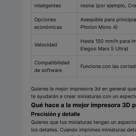
inteligentes
resina (por ejemplo, Cr
Opciones
Asequible para principi
económicas
Photon Mono 4)
Hasta 150 mm/h para imp
Velocidad
Elegoo Mars 5 Ultra)
Compatibilidad
Funciona con las corta
de software
Quieres la mejor impresora 3d en general que t
te ayudarán a crear miniaturas con un aspec
Qué hace a la mejor impresora 3D p
Precisión y detalle
Quieres que tus miniaturas tengan un aspecto 
los detalles. Cuando imprimes miniaturas det