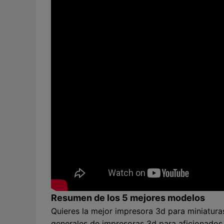
Resumen de los 5 mejores modelos
Quieres la mejor impresora 3d para miniatur
generales de impresoras 3d para aficionados y