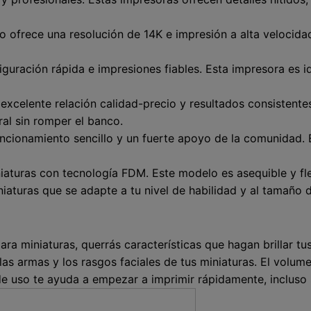
 ofrece una resolución de 14K e impresión a alta velocidad
iguración rápida e impresiones fiables. Esta impresora es i
excelente relación calidad-precio y resultados consistente
al sin romper el banco.
uncionamiento sencillo y un fuerte apoyo de la comunidad. 
iaturas con tecnología FDM. Este modelo es asequible y fle
iaturas que se adapte a tu nivel de habilidad y al tamaño 
 miniaturas, querrás características que hagan brillar tus
las armas y los rasgos faciales de tus miniaturas. El volum
d de uso te ayuda a empezar a imprimir rápidamente, incluso