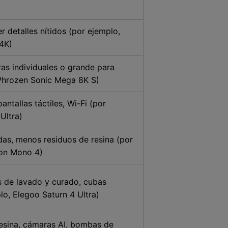
 detalles nítidos (por ejemplo,
14K)
as individuales o grande para
 Phrozen Sonic Mega 8K S)
antallas táctiles, Wi-Fi (por
Ultra)
das, menos residuos de resina (por
ton Mono 4)
s de lavado y curado, cubas
lo, Elegoo Saturn 4 Ultra)
resina, cámaras AI, bombas de