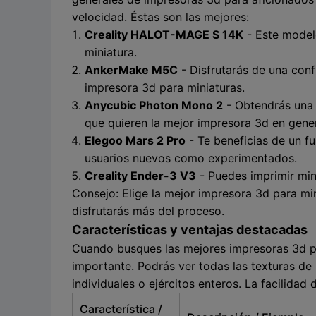
velocidad. Éstas son las mejores:
Creality HALOT-MAGE S 14K
- Este modelo
miniatura.
AnkerMake M5C
- Disfrutarás de una conf
impresora 3d para miniaturas.
Anycubic Photon Mono 2
- Obtendrás una 
que quieren la mejor impresora 3d en gener
Elegoo Mars 2 Pro
- Te beneficias de un f
usuarios nuevos como experimentados.
Creality Ender-3 V3
- Puedes imprimir min
Consejo: Elige la mejor impresora 3d para min
disfrutarás más del proceso.
Características y ventajas destacadas
Cuando busques las mejores impresoras 3d para
importante. Podrás ver todas las texturas de 
individuales o ejércitos enteros. La facilida
Característica /