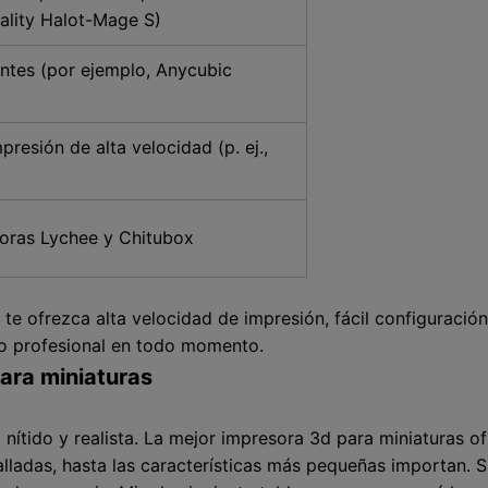
eality Halot-Mage S)
antes (por ejemplo, Anycubic
resión de alta velocidad (p. ej.,
doras Lychee y Chitubox
e ofrezca alta velocidad de impresión, fácil configuración 
to profesional en todo momento.
ara miniaturas
nítido y realista. La mejor impresora 3d para miniaturas o
alladas, hasta las características más pequeñas importan. 