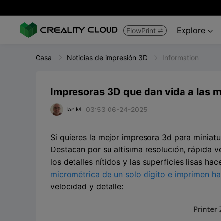
Explore
FlowPrint


Casa
Noticias de impresión 3D
Information
Impresoras 3D que dan vida a las m
03:53 06-24-2025
Ian M.
Si quieres la mejor impresora 3d para minia
Destacan por su altísima resolución, rápida v
los detalles nítidos y las superficies lisas 
micrométrica de un solo dígito e imprimen h
velocidad y detalle: