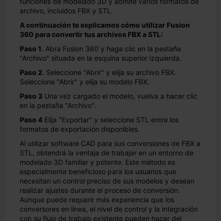
funciones de modelado 3D y admite varios formatos de
archivo, incluidos FBX y STL.
A continuación te explicamos cómo utilizar Fusion
360 para convertir tus archivos FBX a STL:
Paso 1
. Abra Fusion 360 y haga clic en la pestaña
"Archivo" situada en la esquina superior izquierda.
Paso 2
. Seleccione "Abrir" y elija su archivo FBX.
Seleccione "Abrir" y elija su modelo FBX.
Paso 3
Una vez cargado el modelo, vuelva a hacer clic
en la pestaña "Archivo".
Paso 4
Elija "Exportar" y seleccione STL entre los
formatos de exportación disponibles.
Al utilizar software CAD para sus conversiones de FBX a
STL, obtendrá la ventaja de trabajar en un entorno de
modelado 3D familiar y potente. Este método es
especialmente beneficioso para los usuarios que
necesitan un control preciso de sus modelos y desean
realizar ajustes durante el proceso de conversión.
Aunque puede requerir más experiencia que los
conversores en línea, el nivel de control y la integración
con su flujo de trabajo existente pueden hacer del