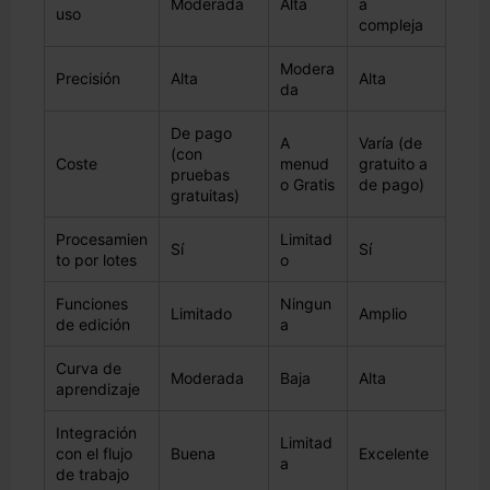
Moderada
Alta
a
uso
compleja
Modera
Precisión
Alta
Alta
da
De pago
A
Varía (de
(con
Coste
menud
gratuito a
pruebas
o Gratis
de pago)
gratuitas)
Procesamien
Limitad
Sí
Sí
to por lotes
o
Funciones
Ningun
Limitado
Amplio
de edición
a
Curva de
Moderada
Baja
Alta
aprendizaje
Integración
Limitad
con el flujo
Buena
Excelente
a
de trabajo