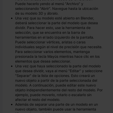
Puede hacerlo yendo al menú "Archivo" y
seleccionando "Abrir". Navegue hasta la ubicación
de su modelo 3D y ábralo.
Una vez que su modelo esté abierto en Blender,
deberá seleccionar la parte del modelo que desea
dividir. Para hacer esto, use la herramienta de
selección, que se encuentra en la barra de
herramientas en el lado izquierdo de la pantalla.
Puede seleccionar vértices, aristas o caras
individuales según el nivel de precisión que necesite.
Para seleccionar varios elementos, mantenga
presionada la tecla Mayús mientras hace clic en los
elementos que desea seleccionar.
Una vez que haya seleccionado la parte del modelo
que desea dividir, vaya al menú "Editar" y seleccione
"Separar" de la lista de opciones. Esto creará un
nuevo objeto a partir de la parte seleccionada del
modelo. A continuación, puede editar este nuevo
objeto independientemente del resto del modelo. Por
ejemplo, puede moverlo, rotarlo o escalarlo sin
afectar el resto del modelo.
Además de separar una parte de un modelo en un
nuevo objeto, también puede usar la herramienta