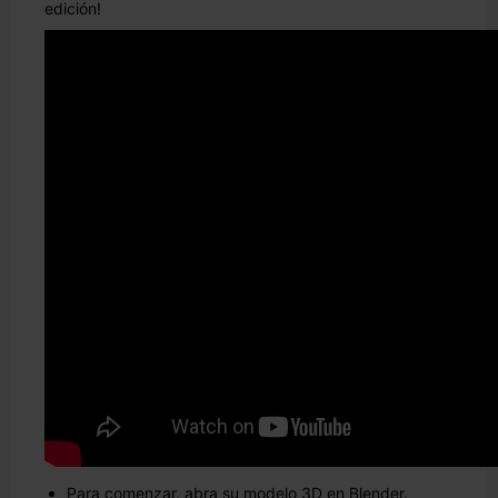
edición!
Para comenzar, abra su modelo 3D en Blender.