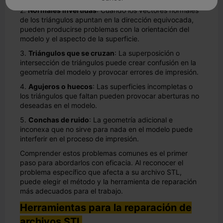
2.
Normales invertidas
: Cuando los vectores normales
de los triángulos apuntan en la dirección equivocada,
pueden producirse problemas con la orientación del
modelo y el aspecto de la superficie.
3.
Triángulos que se cruzan
: La superposición o
intersección de triángulos puede crear confusión en la
geometría del modelo y provocar errores de impresión.
4.
Agujeros o huecos
: Las superficies incompletas o
los triángulos que faltan pueden provocar aberturas no
deseadas en el modelo.
5.
Conchas de ruido
: La geometría adicional e
inconexa que no sirve para nada en el modelo puede
interferir en el proceso de impresión.
Comprender estos problemas comunes es el primer
paso para abordarlos con eficacia. Al reconocer el
problema específico que afecta a su archivo STL,
puede elegir el método y la herramienta de reparación
más adecuados para el trabajo.
Herramientas para la reparación de
archivos STL