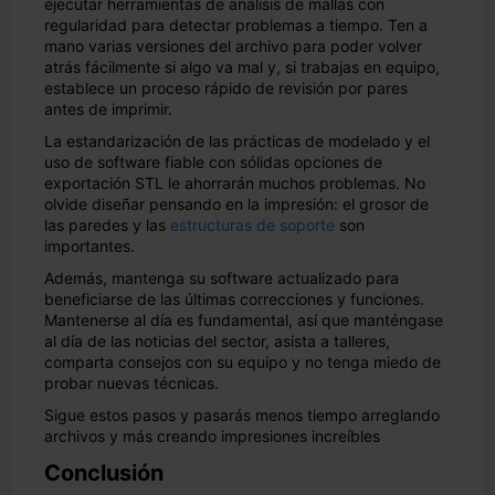
ejecutar herramientas de análisis de mallas con
regularidad para detectar problemas a tiempo. Ten a
mano varias versiones del archivo para poder volver
atrás fácilmente si algo va mal y, si trabajas en equipo,
establece un proceso rápido de revisión por pares
antes de imprimir.
La estandarización de las prácticas de modelado y el
uso de software fiable con sólidas opciones de
exportación STL le ahorrarán muchos problemas. No
olvide diseñar pensando en la impresión: el grosor de
las paredes y las
estructuras de soporte
son
importantes.
Además, mantenga su software actualizado para
beneficiarse de las últimas correcciones y funciones.
Mantenerse al día es fundamental, así que manténgase
al día de las noticias del sector, asista a talleres,
comparta consejos con su equipo y no tenga miedo de
probar nuevas técnicas.
Sigue estos pasos y pasarás menos tiempo arreglando
archivos y más creando impresiones increíbles
Conclusión