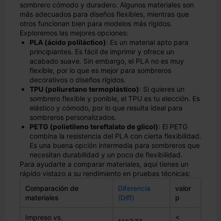
sombrero cómodo y duradero. Algunos materiales son
más adecuados para diseños flexibles, mientras que
otros funcionan bien para modelos más rígidos.
Exploremos las mejores opciones:
PLA (ácido poliláctico)
: Es un material apto para
principiantes. Es fácil de imprimir y ofrece un
acabado suave. Sin embargo, el PLA no es muy
flexible, por lo que es mejor para sombreros
decorativos o diseños rígidos.
TPU (poliuretano termoplástico)
: Si quieres un
sombrero flexible y ponible, el TPU es tu elección. Es
elástico y cómodo, por lo que resulta ideal para
sombreros personalizados.
PETG (polietileno tereftalato de glicol)
: El PETG
combina la resistencia del PLA con cierta flexibilidad.
Es una buena opción intermedia para sombreros que
necesitan durabilidad y un poco de flexibilidad.
Para ayudarte a comparar materiales, aquí tienes un
rápido vistazo a su rendimiento en pruebas técnicas:
Comparación de
Diferencia
valor
materiales
(Diff)
p
Impreso vs.
<