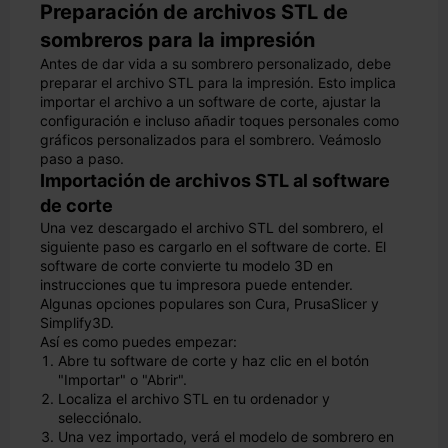
Preparación de archivos STL de
sombreros para la impresión
Antes de dar vida a su sombrero personalizado, debe
preparar el archivo STL para la impresión. Esto implica
importar el archivo a un software de corte, ajustar la
configuración e incluso añadir toques personales como
gráficos personalizados para el sombrero. Veámoslo
paso a paso.
Importación de archivos STL al software
de corte
Una vez descargado el archivo STL del sombrero, el
siguiente paso es cargarlo en el software de corte. El
software de corte convierte tu modelo 3D en
instrucciones que tu impresora puede entender.
Algunas opciones populares son Cura, PrusaSlicer y
Simplify3D.
Así es como puedes empezar:
Abre tu software de corte y haz clic en el botón
"Importar" o "Abrir".
Localiza el archivo STL en tu ordenador y
selecciónalo.
Una vez importado, verá el modelo de sombrero en