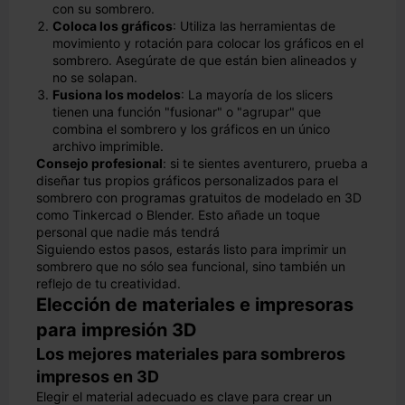
con su sombrero.
Coloca los gráficos
: Utiliza las herramientas de
movimiento y rotación para colocar los gráficos en el
sombrero. Asegúrate de que están bien alineados y
no se solapan.
Fusiona los modelos
: La mayoría de los slicers
tienen una función "fusionar" o "agrupar" que
combina el sombrero y los gráficos en un único
archivo imprimible.
Consejo profesional
: si te sientes aventurero, prueba a
diseñar tus propios gráficos personalizados para el
sombrero con programas gratuitos de modelado en 3D
como Tinkercad o Blender. Esto añade un toque
personal que nadie más tendrá
Siguiendo estos pasos, estarás listo para imprimir un
sombrero que no sólo sea funcional, sino también un
reflejo de tu creatividad.
Elección de materiales e impresoras
para impresión 3D
Los mejores materiales para sombreros
impresos en 3D
Elegir el material adecuado es clave para crear un