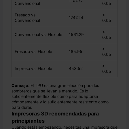
1107.77
Convencional
0.05
Fresado vs.
<
1747.24
Convencional
0.05
<
Convencional vs. Flexible
1561.29
0.05
>
Fresado vs. Flexible
185.95
0.05
>
Impreso vs. Flexible
453.52
0.05
Consejo
: El TPU es una gran elección para los
sombreros que se llevan a menudo. Es lo
suficientemente flexible como para adaptarse
cómodamente y lo suficientemente resistente como
para durar.
Impresoras 3D recomendadas para
principiantes
Cuando estás empezando, necesitas una impresora que