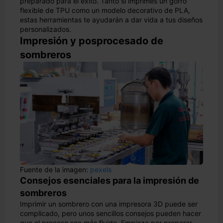
preparado para el éxito. Tanto si imprimes un gorro
flexible de TPU como un modelo decorativo de PLA,
estas herramientas te ayudarán a dar vida a tus diseños
personalizados.
Impresión y posprocesado de
sombreros
Fuente de la imagen:
pexels
Consejos esenciales para la impresión de
sombreros
Imprimir un sombrero con una impresora 3D puede ser
complicado, pero unos sencillos consejos pueden hacer
que el proceso sea más fluido. Empieza por preparar