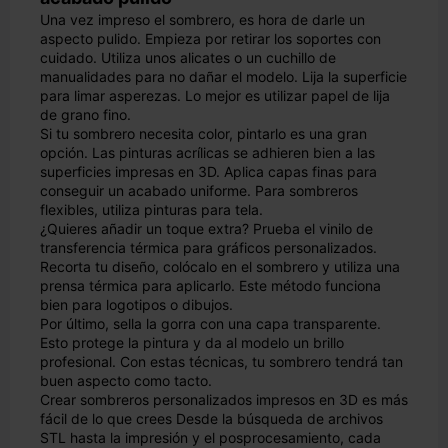
Una vez impreso el sombrero, es hora de darle un
aspecto pulido. Empieza por retirar los soportes con
cuidado. Utiliza unos alicates o un cuchillo de
manualidades para no dañar el modelo. Lija la superficie
para limar asperezas. Lo mejor es utilizar papel de lija
de grano fino.
Si tu sombrero necesita color, pintarlo es una gran
opción. Las pinturas acrílicas se adhieren bien a las
superficies impresas en 3D. Aplica capas finas para
conseguir un acabado uniforme. Para sombreros
flexibles, utiliza pinturas para tela.
¿Quieres añadir un toque extra? Prueba el vinilo de
transferencia térmica para gráficos personalizados.
Recorta tu diseño, colócalo en el sombrero y utiliza una
prensa térmica para aplicarlo. Este método funciona
bien para logotipos o dibujos.
Por último, sella la gorra con una capa transparente.
Esto protege la pintura y da al modelo un brillo
profesional. Con estas técnicas, tu sombrero tendrá tan
buen aspecto como tacto.
Crear sombreros personalizados impresos en 3D es más
fácil de lo que crees Desde la búsqueda de archivos
STL hasta la impresión y el posprocesamiento, cada