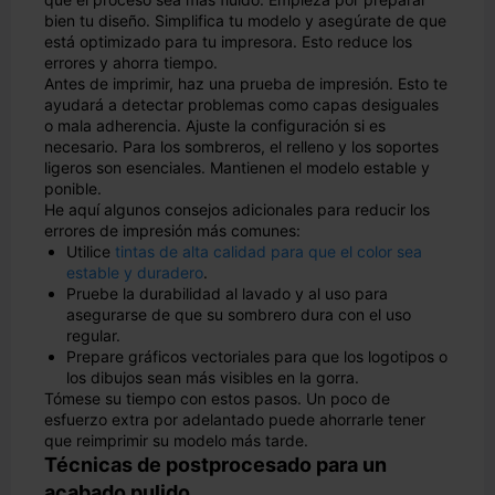
bien tu diseño. Simplifica tu modelo y asegúrate de que
está optimizado para tu impresora. Esto reduce los
errores y ahorra tiempo.
Antes de imprimir, haz una prueba de impresión. Esto te
ayudará a detectar problemas como capas desiguales
o mala adherencia. Ajuste la configuración si es
necesario. Para los sombreros, el relleno y los soportes
ligeros son esenciales. Mantienen el modelo estable y
ponible.
He aquí algunos consejos adicionales para reducir los
errores de impresión más comunes:
Utilice
tintas de alta calidad para que el color sea
estable y duradero
.
Pruebe la durabilidad al lavado y al uso para
asegurarse de que su sombrero dura con el uso
regular.
Prepare gráficos vectoriales para que los logotipos o
los dibujos sean más visibles en la gorra.
Tómese su tiempo con estos pasos. Un poco de
esfuerzo extra por adelantado puede ahorrarle tener
que reimprimir su modelo más tarde.
Técnicas de postprocesado para un
acabado pulido