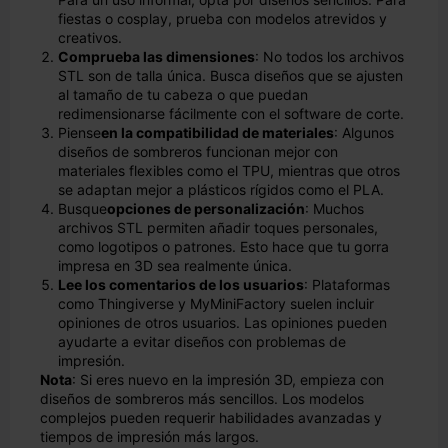
fiestas o cosplay, prueba con modelos atrevidos y
creativos.
Comprueba las dimensiones
: No todos los archivos
STL son de talla única. Busca diseños que se ajusten
al tamaño de tu cabeza o que puedan
redimensionarse fácilmente con el software de corte.
Piense
en la compatibilidad de materiales
: Algunos
diseños de sombreros funcionan mejor con
materiales flexibles como el TPU, mientras que otros
se adaptan mejor a plásticos rígidos como el PLA.
Busque
opciones de personalización
: Muchos
archivos STL permiten añadir toques personales,
como logotipos o patrones. Esto hace que tu gorra
impresa en 3D sea realmente única.
Lee los comentarios de los usuarios
: Plataformas
como Thingiverse y MyMiniFactory suelen incluir
opiniones de otros usuarios. Las opiniones pueden
ayudarte a evitar diseños con problemas de
impresión.
Nota
: Si eres nuevo en la impresión 3D, empieza con
diseños de sombreros más sencillos. Los modelos
complejos pueden requerir habilidades avanzadas y
tiempos de impresión más largos.