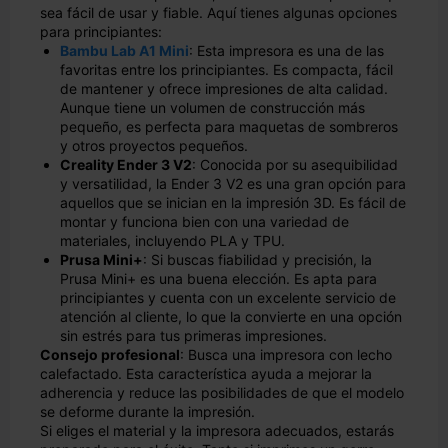
sea fácil de usar y fiable. Aquí tienes algunas opciones
para principiantes:
Bambu Lab A1 Mini
: Esta impresora es una de las
favoritas entre los principiantes. Es compacta, fácil
de mantener y ofrece impresiones de alta calidad.
Aunque tiene un volumen de construcción más
pequeño, es perfecta para maquetas de sombreros
y otros proyectos pequeños.
Creality Ender 3 V2
: Conocida por su asequibilidad
y versatilidad, la Ender 3 V2 es una gran opción para
aquellos que se inician en la impresión 3D. Es fácil de
montar y funciona bien con una variedad de
materiales, incluyendo PLA y TPU.
Prusa Mini+
: Si buscas fiabilidad y precisión, la
Prusa Mini+ es una buena elección. Es apta para
principiantes y cuenta con un excelente servicio de
atención al cliente, lo que la convierte en una opción
sin estrés para tus primeras impresiones.
Consejo profesional
: Busca una impresora con lecho
calefactado. Esta característica ayuda a mejorar la
adherencia y reduce las posibilidades de que el modelo
se deforme durante la impresión.
Si eliges el material y la impresora adecuados, estarás