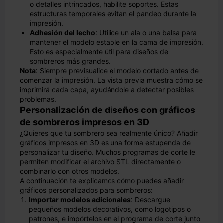
o detalles intrincados, habilite soportes. Estas
estructuras temporales evitan el pandeo durante la
impresión.
Adhesión del lecho
: Utilice un ala o una balsa para
mantener el modelo estable en la cama de impresión.
Esto es especialmente útil para diseños de
sombreros más grandes.
Nota
: Siempre previsualice el modelo cortado antes de
comenzar la impresión. La vista previa muestra cómo se
imprimirá cada capa, ayudándole a detectar posibles
problemas.
Personalización de diseños con gráficos
de sombreros impresos en 3D
¿Quieres que tu sombrero sea realmente único? Añadir
gráficos impresos en 3D es una forma estupenda de
personalizar tu diseño. Muchos programas de corte le
permiten modificar el archivo STL directamente o
combinarlo con otros modelos.
A continuación te explicamos cómo puedes añadir
gráficos personalizados para sombreros:
Importar modelos adicionales
: Descargue
pequeños modelos decorativos, como logotipos o
patrones, e impórtelos en el programa de corte junto