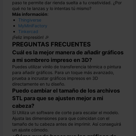
paso te permite dar rienda suelta a tu creatividad. ¿Por
qué no te lanzas y lo intentas tú mismo?
Más información
:
Thingiverse
MyMiniFactory
Tinkercad
¡Feliz impresión! 🎉
PREGUNTAS FRECUENTES
Cuál es la mejor manera de añadir gráficos
a mi sombrero impreso en 3D?
Puedes utilizar vinilo de transferencia térmica o pintura
para añadir gráficos. Para un toque más avanzado,
prueba a incrustar gráficos impresos en 3D
directamente en tu diseño.
Puedo cambiar el tamaño de los archivos
STL para que se ajusten mejor a mi
cabeza?
Sí Utiliza un software de corte para escalar el modelo.
Ajusta las dimensiones para que coincidan con el
tamaño de tu cabeza antes de imprimir. Así conseguirá
un ajuste cómodo.