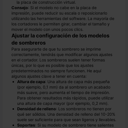
la placa de construcción virtual.
Consejo
: Si el modelo no cabe en la placa de
impresión, puede reducir su escala o reposicionarlo
utilizando las herramientas del software. La mayoría de
los cortadores le permiten girar, cambiar el tamaño y
mover el modelo con unos pocos clics.
Ajustar la configuración de los modelos
de sombreros
Para asegurarte de que tu sombrero se imprime
correctamente, tendrás que modificar algunos ajustes
en el cortador. Los sombreros suelen tener formas
únicas, por lo que es posible que los ajustes
predeterminados no siempre funcionen. He aquí
algunos ajustes clave a tener en cuenta:
Altura de capa
: Una altura de capa más pequeña
(por ejemplo, 0,1 mm) da al sombrero un acabado
más suave, pero aumenta el tiempo de impresión.
Para obtener resultados más rápidos, puede utilizar
una altura de capa mayor (por ejemplo, 0,2 mm).
Densidad de relleno
: Los sombreros no tienen por
qué ser sólidos. Una densidad de relleno del 10-20%
suele ser suficiente para que sean ligeros y llevables.
Soportes
: Si su modelo de sombrero tiene salientes