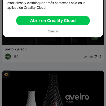
exclusivos y desbloquear más sorpresas solo en la
aplicación Creality Cloud!
Abrir en Creality Cloud
Cancel
porto • jarrón
h3li0
49
169
