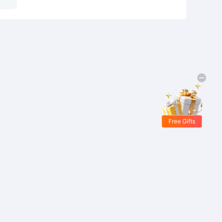
Free Gifts