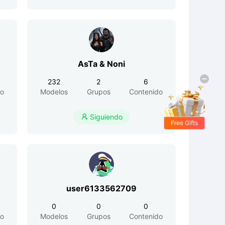
AsTa & Noni
232
2
6
do
Modelos
Grupos
Contenido
Siguiendo

Free Gifts
user6133562709
0
0
0
do
Modelos
Grupos
Contenido