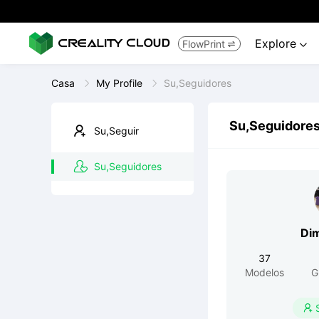
Explore
FlowPrint


Casa
My Profile
Su,Seguidores
Su,Seguidore
Su,Seguir
Su,Seguidores
Di
37
Modelos
G
