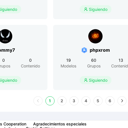
Siguiendo
Siguiendo

ommy7
phpxrom
0
0
19
60
13
rupos
Contenido
Modelos
Grupos
Conteni
Siguiendo
Siguiendo

1
2
3
4
5
6
s Cooperation
Agradecimientos especiales