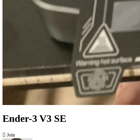
Ender-3 V3 SE

Join