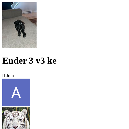
Ender 3 v3 ke

Join