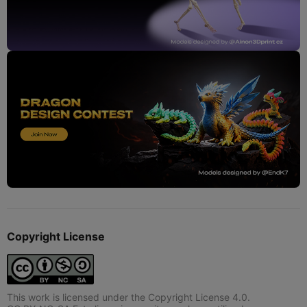
Copyright License
This work is licensed under the Copyright License 4.0.