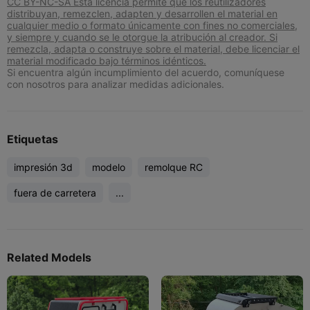
CC BY-NC-SA Esta licencia permite que los reutilizadores
distribuyan, remezclen, adapten y desarrollen el material en
cualquier medio o formato únicamente con fines no comerciales,
y siempre y cuando se le otorgue la atribución al creador. Si
remezcla, adapta o construye sobre el material, debe licenciar el
material modificado bajo términos idénticos.
Si encuentra algún incumplimiento del acuerdo, comuníquese
con nosotros para analizar medidas adicionales.
Etiquetas
impresión 3d
modelo
remolque RC
fuera de carretera
...
Related Models