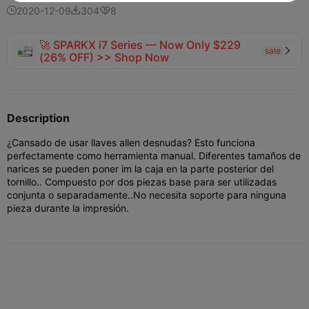
2020-12-09
304
8



🚀 SPARKX i7 Series — Now Only $229
sale

(26% OFF) >> Shop Now
Description
¿Cansado de usar llaves allen desnudas? Esto funciona
perfectamente como herramienta manual. Diferentes tamaños de
narices se pueden poner im la caja en la parte posterior del
tornillo.. Compuesto por dos piezas base para ser utilizadas
conjunta o separadamente..No necesita soporte para ninguna
pieza durante la impresión.