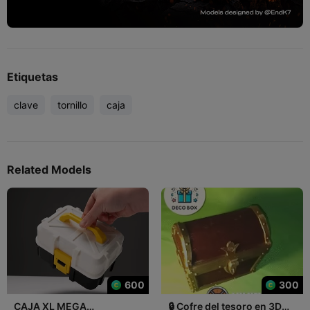
Etiquetas
clave
tornillo
caja
Related Models
600
300
CAJA XL MEGA
🔒 Cofre del tesoro en 3D