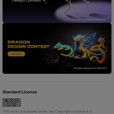
Standard License
This work is licensed under the Copyright License 4.0.