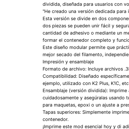
dividida, diseñada para usuarios con 
"He creado una versión dedicada para 
Esta versión se divide en dos componen
dos piezas se pueden unir fácil y seg
cantidad de adhesivo o mediante un me
formar el contenedor completo y funcio
Este diseño modular permite que prácti
mejor secado del filamento, independi
Impresión y ensamblaje
Formato de archivo: Incluye archivos .
Compatibilidad: Diseñado específicamen
ejemplo, utilizado con K2 Plus, K1C, etc.
Ensamblaje (versión dividida): Imprime
cuidadosamente y asegúralas usando t
para maquetas, epoxi o un ajuste a pres
Tapas superiores: Simplemente imprime 
contenedor.
¡Imprime este mod esencial hoy y di ad