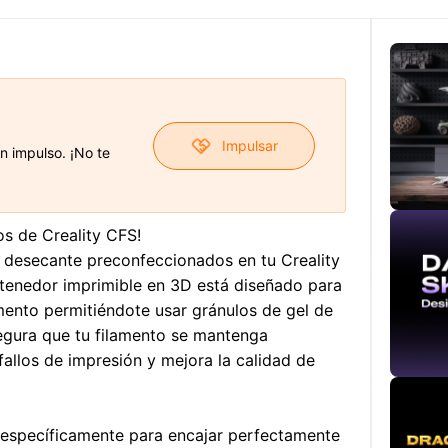
Impulsar
n impulso. ¡No te
os de Creality CFS!
desecante preconfeccionados en tu Creality
tenedor imprimible en 3D está diseñado para
mento permitiéndote usar gránulos de gel de
egura que tu filamento se mantenga
allos de impresión y mejora la calidad de
específicamente para encajar perfectamente