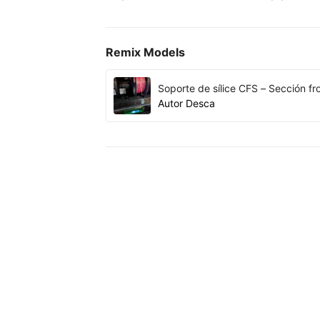
Remix Models
Soporte de sílice CFS – Sección fr
Autor
Desca