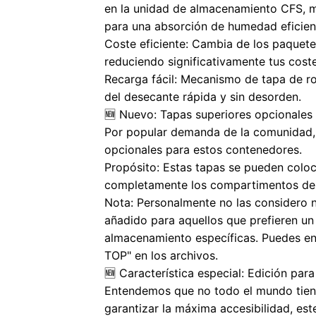
en la unidad de almacenamiento CFS, ma
para una absorción de humedad eficien
Coste eficiente: Cambia de los paquetes 
reduciendo significativamente tus coste
Recarga fácil: Mecanismo de tapa de r
del desecante rápida y sin desorden.
🆕 Nuevo: Tapas superiores opcionales
Por popular demanda de la comunidad,
opcionales para estos contenedores.
Propósito: Estas tapas se pueden coloca
completamente los compartimentos de g
Nota: Personalmente no las considero n
añadido para aquellos que prefieren un
almacenamiento específicas. Puedes en
TOP" en los archivos.
🆕 Característica especial: Edición pa
Entendemos que no todo el mundo tien
garantizar la máxima accesibilidad, est