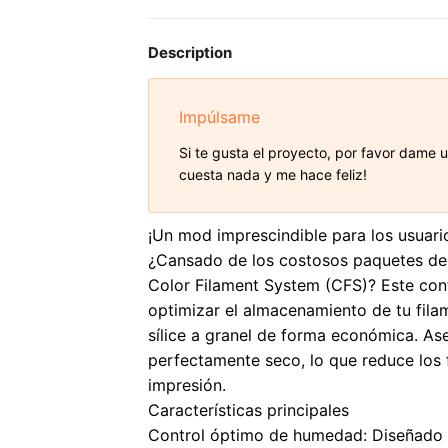
Description
Impúlsame
Si te gusta el proyecto, por favor dame u
cuesta nada y me hace feliz!
¡Un mod imprescindible para los usuari
¿Cansado de los costosos paquetes de 
Color Filament System (CFS)? Este con
optimizar el almacenamiento de tu fila
sílice a granel de forma económica. As
perfectamente seco, lo que reduce los f
impresión.
Características principales
Control óptimo de humedad: Diseñado 