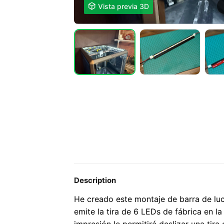

Vista previa 3D
Description
He creado este montaje de barra de lu
emite la tira de 6 LEDs de fábrica en la